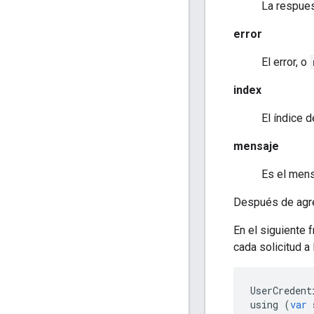
La respues
error
El error, o
index
El índice d
mensaje
Es el mens
Después de agre
En el siguiente 
cada solicitud a
UserCredent
using
(
var