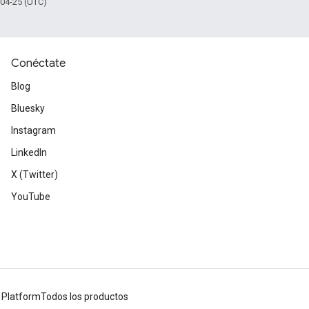
-04-25 (UTC)
Conéctate
Blog
Bluesky
Instagram
LinkedIn
X (Twitter)
YouTube
 Platform
Todos los productos