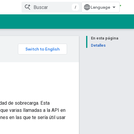
/
En esta página
Detalles
idad de sobrecarga. Esta
oque varias llamadas a la API en
es en las que te sería útil usar