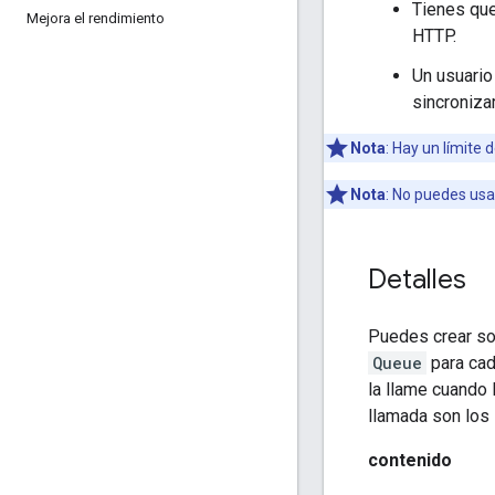
Tienes que
Mejora el rendimiento
HTTP.
Un usuario
sincroniza
Nota
: Hay un límite 
Nota
: No puedes us
Detalles
Puedes crear sol
Queue
para cad
la llame cuando 
llamada son los 
contenido