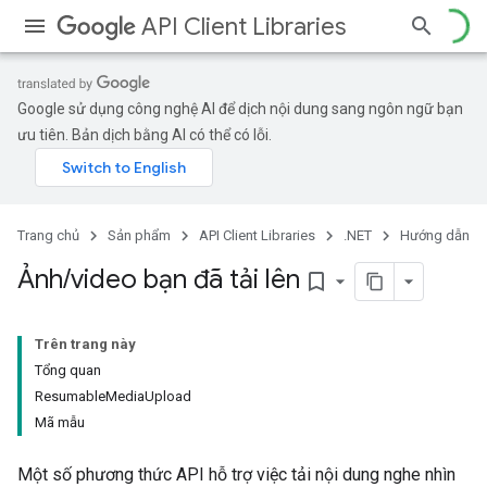
API Client Libraries
Google sử dụng công nghệ AI để dịch nội dung sang ngôn ngữ bạn
ưu tiên. Bản dịch bằng AI có thể có lỗi.
Trang chủ
Sản phẩm
API Client Libraries
.NET
Hướng dẫn
Ảnh
/
video bạn đã tải lên
bookmark_border
Trên trang này
Tổng quan
ResumableMediaUpload
Mã mẫu
Một số phương thức API hỗ trợ việc tải nội dung nghe nhìn