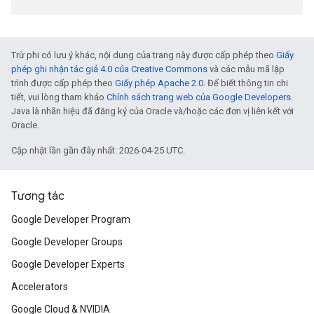
Trừ phi có lưu ý khác, nội dung của trang này được cấp phép theo
Giấy
phép ghi nhận tác giả 4.0 của Creative Commons
và các mẫu mã lập
trình được cấp phép theo
Giấy phép Apache 2.0
. Để biết thông tin chi
tiết, vui lòng tham khảo
Chính sách trang web của Google Developers
.
Java là nhãn hiệu đã đăng ký của Oracle và/hoặc các đơn vị liên kết với
Oracle.
Cập nhật lần gần đây nhất: 2026-04-25 UTC.
Tương tác
Google Developer Program
Google Developer Groups
Google Developer Experts
Accelerators
Google Cloud & NVIDIA