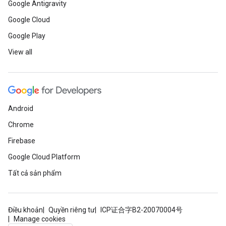
Google Antigravity
Google Cloud
Google Play
View all
Android
Chrome
Firebase
Google Cloud Platform
Tất cả sản phẩm
Điều khoản
Quyền riêng tư
ICP证合字B2-20070004号
Manage cookies