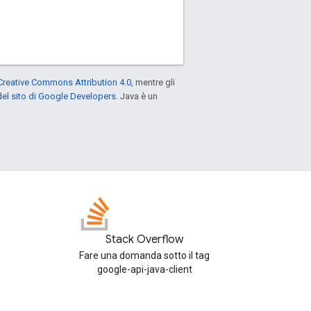
Creative Commons Attribution 4.0
, mentre gli
el sito di Google Developers
. Java è un
Stack Overflow
Fare una domanda sotto il tag
google-api-java-client