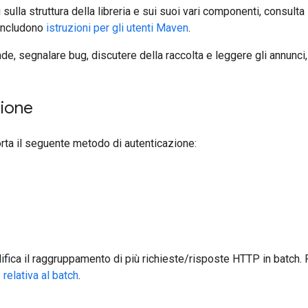
sulla struttura della libreria e sui suoi vari componenti, consulta
 includono
istruzioni per gli utenti Maven
.
e, segnalare bug, discutere della raccolta e leggere gli annunci,
zione
orta il seguente metodo di autenticazione:
lifica il raggruppamento di più richieste/risposte HTTP in batch. 
elativa al batch
.