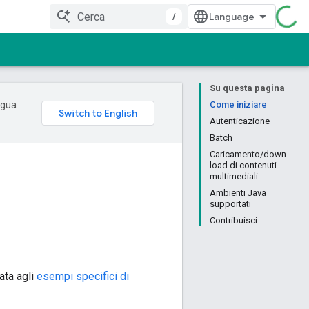
/
Su questa pagina
ingua
Come iniziare
Autenticazione
Batch
Caricamento/down
load di contenuti
multimediali
Ambienti Java
supportati
Contribuisci
iata agli
esempi specifici di