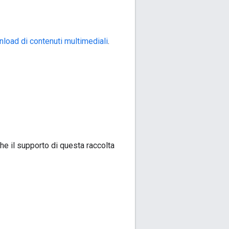
load di contenuti multimediali
.
che il supporto di questa raccolta