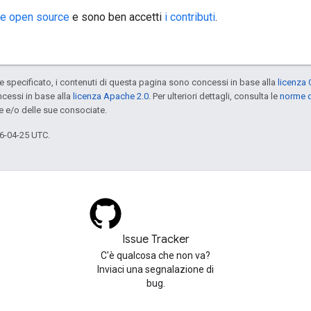
ie
open source
e sono ben accetti
i contributi
.
specificato, i contenuti di questa pagina sono concessi in base alla
licenza 
cessi in base alla
licenza Apache 2.0
. Per ulteriori dettagli, consulta le
norme d
e e/o delle sue consociate.
6-04-25 UTC.
Issue Tracker
C'è qualcosa che non va?
Inviaci una segnalazione di
bug.