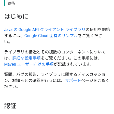
投稿
はじめに
Java の Google API クライアント ライブラリ
の使用を開始
するには、
Google Cloud 固有のサンプル
をご覧くださ
い。
ライブラリの構造とその複数のコンポーネントについて
は、
詳細な設定手順
をご覧ください。この手順には、
Maven ユーザー向けの手順
が記載されています。
質問、バグの報告、ライブラリに関するディスカッショ
ン、お知らせの確認を行うには、
サポート
ページをご覧く
ださい。
認証