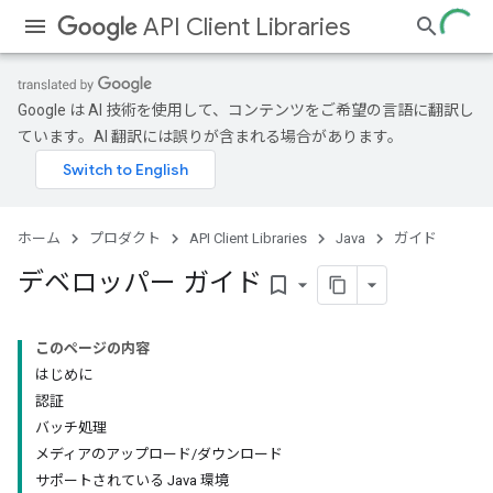
API Client Libraries
Google は AI 技術を使用して、コンテンツをご希望の言語に翻訳し
ています。AI 翻訳には誤りが含まれる場合があります。
ホーム
プロダクト
API Client Libraries
Java
ガイド
デベロッパー ガイド
bookmark_border
このページの内容
はじめに
認証
バッチ処理
メディアのアップロード/ダウンロード
サポートされている Java 環境