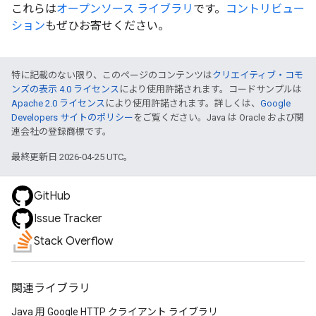
これらは
オープンソース
ライブラリ
です。
コントリビュー
ション
もぜひお寄せください。
特に記載のない限り、このページのコンテンツは
クリエイティブ・コモ
ンズの表示 4.0 ライセンス
により使用許諾されます。コードサンプルは
Apache 2.0 ライセンス
により使用許諾されます。詳しくは、
Google
Developers サイトのポリシー
をご覧ください。Java は Oracle および関
連会社の登録商標です。
最終更新日 2026-04-25 UTC。
GitHub
Issue Tracker
Stack Overflow
関連ライブラリ
Java 用 Google HTTP クライアント ライブラリ