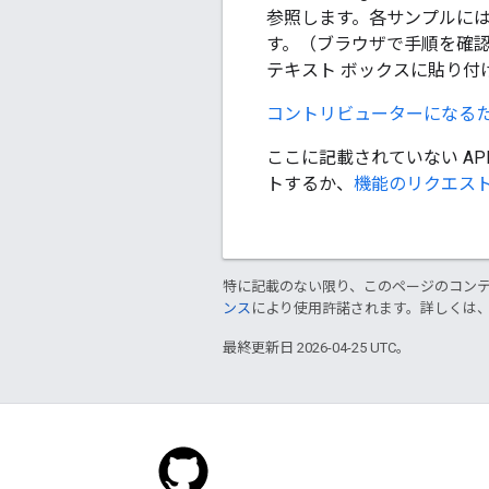
参照します。各サンプルには
す。（ブラウザで手順を確
テキスト ボックスに貼り付
コントリビューターになる
ここに記載されていない AP
トするか、
機能のリクエス
特に記載のない限り、このページのコン
ンス
により使用許諾されます。詳しくは
最終更新日 2026-04-25 UTC。