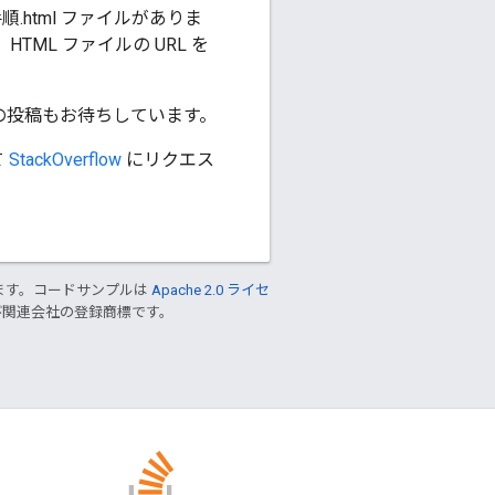
html ファイルがありま
TML ファイルの URL を
への投稿もお待ちしています。
て
StackOverflow
にリクエス
ます。コードサンプルは
Apache 2.0 ライセ
 および関連会社の登録商標です。