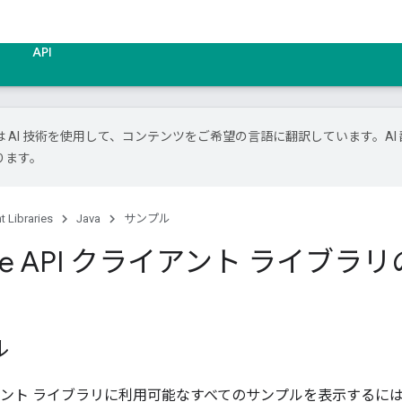
API
le は AI 技術を使用して、コンテンツをご希望の言語に翻訳しています。AI 
ります。
nt Libraries
Java
サンプル
oogle API クライアント ライブ
ル
PI クライアント ライブラリに利用可能なすべてのサンプルを表示するに