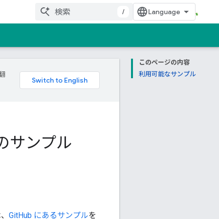
/
このページの内容
翻
利用可能なサンプル
ラリのサンプル
は、
GitHub にあるサンプル
を