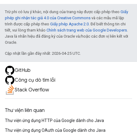
Trừ phi có lưu ý khác, nội dung của trang này được cấp phép theo
Giấy
phép ghi nhận tác giả 4.0 của Creative Commons
và các mẫu mã lập
trình được cấp phép theo
Giấy phép Apache 2.0
. Để biết thông tin chi
tiết, vui lòng tham khảo
Chính sách trang web của Google Developers
.
Java là nhãn hiệu đã đăng ký của Oracle và/hoặc các đơn vị liên kết với
Oracle.
Cập nhật lần gần đây nhất: 2026-04-25 UTC.
GitHub
Công cụ dò tìm lỗi
Stack Overflow
Thư viện liên quan
Thư viện ứng dụng HTTP của Google dành cho Java
Thư viện ứng dụng OAuth của Google dành cho Java