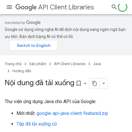
API Client Libraries
Google sử dụng công nghệ AI để dịch nội dung sang ngôn ngữ bạn
ưu tiên. Bản dịch bằng AI có thể có lỗi.
Trang chủ
Sản phẩm
API Client Libraries
Java
Hướng dẫn
Nội dung đã tải xuống
bookmark_border
Thư viện ứng dụng Java cho API của Google:
Mới nhất:
google-api-java-client-featured.zip
Tệp đã tải xuống cũ