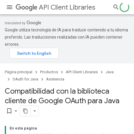
API Client Libraries
Google utiliza tecnología de IA para traducir contenido a tu idioma
preferido. Las traducciones realizadas con IA pueden contener
errores.
Página principal
Productos
API Client Libraries
Java
OAuth for Java
Asistencia
Compatibilidad con la biblioteca
cliente de Google OAuth para Java
bookmark_border
En esta página