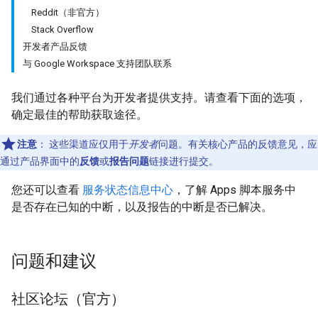
Reddit（非官方）
Stack Overflow
开发者产品反馈
与 Google Workspace 支持团队联系
我们通过各种平台为开发者提供支持。请查看下面的选项，
确定最佳的帮助获取途径。
注意
：
这些渠道应仅用于
开发者
问题。有关核心产品的反馈意见，应
通过产品界面中的
反馈
或
报告问题
链接进行提交。
您还可以查看
服务状态信息中心
，了解 Apps 脚本服务中
是否存在已知的中断，以及报告的中断是否已解决。
问题和建议
社区论坛（官方）