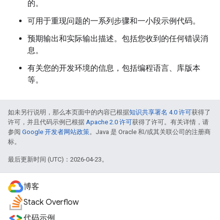
的。
可用于重现问题的一系列步骤和一小段示例代码。
预期输出和实际输出描述。包括您收到的任何错误消
息。
有关您的开发环境的信息，包括编程语言、库版本
等。
如未另行说明，那么本页面中的内容已根据
知识共享署名 4.0 许可
获得了
许可，并且代码示例已根据
Apache 2.0 许可
获得了许可。有关详情，请
参阅
Google 开发者网站政策
。Java 是 Oracle 和/或其关联公司的注册商
标。
最后更新时间 (UTC)：2026-04-23。
博客
Stack Overflow
代码示例