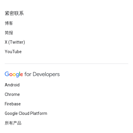
紧密联系
博客
简报
X (Twitter)
YouTube
Android
Chrome
Firebase
Google Cloud Platform
所有产品