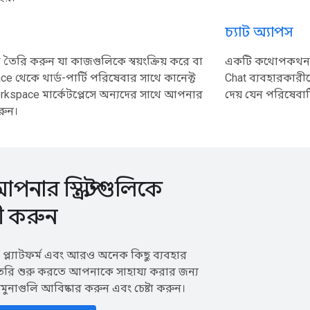
চ্যাট অ্যাপস
ৈরি করুন যা কাজগুলিকে স্বয়ংক্রিয় করে বা
একটি কথোপকথনমূল
 থেকে থার্ড-পার্টি পরিষেবার সাথে কানেক্ট
Chat ব্যবহারকার
kspace মার্কেটপ্লেসে অন্যদের সাথে আপনার
দেয় যেন পরিষেবাট
রুন।
পনার স্ক্রিপ্টগুলিকে
ী করুন
 প্ল্যাটফর্ম এবং আরও অনেক কিছু ব্যবহার
 তৈরি শুরু করতে আপনাকে সাহায্য করার জন্য
র নমুনাগুলি আবিষ্কার করুন এবং চেষ্টা করুন।