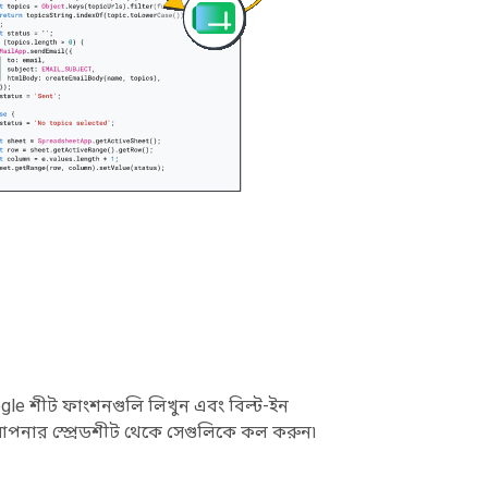
Google শীট ফাংশনগুলি লিখুন এবং বিল্ট-ইন
নার স্প্রেডশীট থেকে সেগুলিকে কল করুন৷