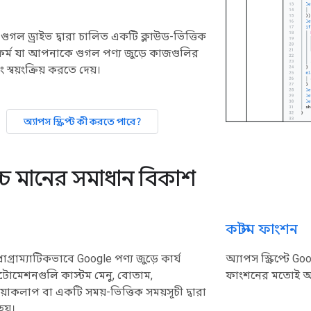
হল গুগল ড্রাইভ দ্বারা চালিত একটি ক্লাউড-ভিত্তিক
্যাটফর্ম যা আপনাকে গুগল পণ্য জুড়ে কাজগুলির
্বয়ংক্রিয় করতে দেয়।
অ্যাপস স্ক্রিপ্ট কী করতে পারে?
্চ মানের সমাধান বিকাশ
কাস্টম ফাংশন
গ্রাম্যাটিকভাবে Google পণ্য জুড়ে কার্য
অ্যাপস স্ক্রিপ্টে 
োমেশনগুলি কাস্টম মেনু, বোতাম,
ফাংশনের মতোই আপ
য়াকলাপ বা একটি সময়-ভিত্তিক সময়সূচী দ্বারা
য়।