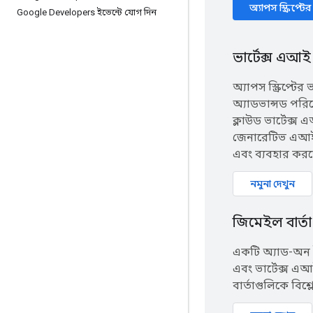
অ্যাপস স্ক্রিপ্টে
Google Developers ইভেন্টে যোগ দিন
ভার্টেক্স এআই ক
অ্যাপস স্ক্রিপ্টের
অ্যাডভান্সড পর
ক্লাউড ভার্টেক্স এ
জেনারেটিভ এআই 
এবং ব্যবহার করত
নমুনা দেখুন
জিমেইল বার্তা
একটি অ্যাড-অন 
এবং ভার্টেক্স এ
বার্তাগুলিকে বিশ