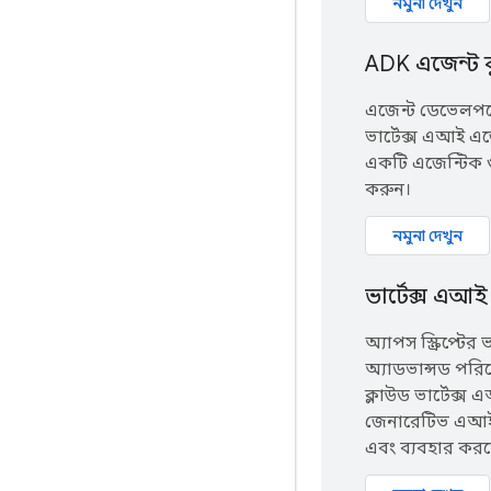
নমুনা দেখুন
ADK এজেন্ট কুই
এজেন্ট ডেভেলপম
ভার্টেক্স এআই এজ
একটি এজেন্টিক গ
করুন।
নমুনা দেখুন
ভার্টেক্স এআই
অ্যাপস স্ক্রিপ্টের
অ্যাডভান্সড পর
ক্লাউড ভার্টেক্স এ
জেনারেটিভ এআই 
এবং ব্যবহার করত