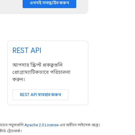
এখনই সাবস্ক্রাইব করুন
REST API
আপনার স্ক্রিপ্ট প্রকল্পগুলি
প্রোগ্রাম্যাটিকভাবে পরিচালনা
করুন।
REST API ব্যবহার করুন
ডের নমুনাগুলি
Apache 2.0 License
-এর অধীনে লাইসেন্স প্রাপ্ত।
্ড ট্রেডমার্ক।