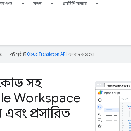
সব পণ্য
সম্পদ
এমসিপি সার্ভার
এই পৃষ্ঠাটি
Cloud Translation API
অনুবাদ করেছে।
কোড সহ
le Workspace
রিয় এবং প্রসারিত