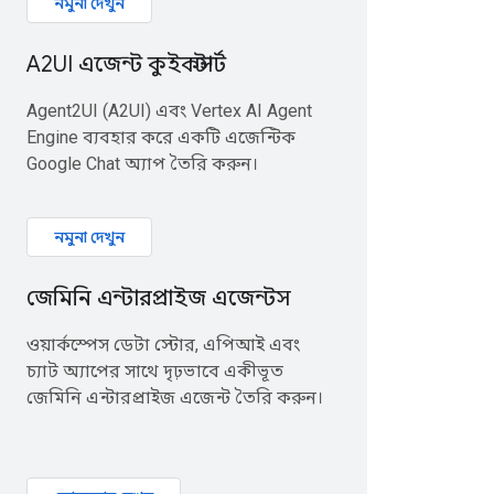
নমুনা দেখুন
A2UI এজেন্ট কুইকস্টার্ট
Agent2UI (A2UI) এবং Vertex AI Agent
Engine ব্যবহার করে একটি এজেন্টিক
Google Chat অ্যাপ তৈরি করুন।
নমুনা দেখুন
জেমিনি এন্টারপ্রাইজ এজেন্টস
ওয়ার্কস্পেস ডেটা স্টোর, এপিআই এবং
চ্যাট অ্যাপের সাথে দৃঢ়ভাবে একীভূত
জেমিনি এন্টারপ্রাইজ এজেন্ট তৈরি করুন।