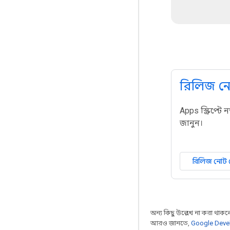
রিলিজ ন
Apps স্ক্রিপ্ট
জানুন।
রিলিজ নোট 
অন্য কিছু উল্লেখ না করা থাকলে,
আরও জানতে,
Google Devel