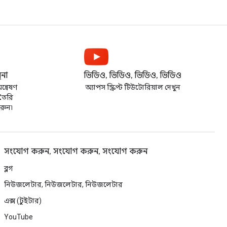
ুনা
ভিডিও, ভিডিও, ভিডিও, ভিডিও
্বেষণ
অ্যাপস স্ক্রিপ্ট টিউটোরিয়াল দেখুন
তৈরি
রুন৷
সংযোগ করুন, সংযোগ করুন, সংযোগ করুন
ব্লগ
নিউজলেটার, নিউজলেটার, নিউজলেটার
এক্স (টুইটার)
YouTube