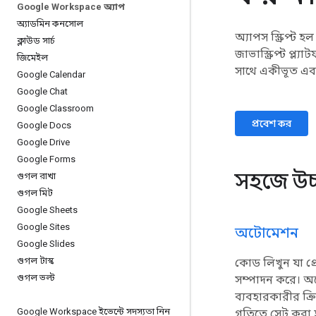
Google Workspace অ্যাপ
অ্যাডমিন কনসোল
অ্যাপস স্ক্রিপ্ট 
ক্লাউড সার্চ
জাভাস্ক্রিপ্ট প্ল
জিমেইল
সাথে একীভূত এবং স
Google Calendar
Google Chat
Google Classroom
প্রবেশ কর
Google Docs
Google Drive
Google Forms
সহজে উচ
গুগল রাখা
গুগল মিট
Google Sheets
Google Sites
অটোমেশন
Google Slides
গুগল টাস্ক
কোড লিখুন যা প্রো
গুগল ভল্ট
সম্পাদন করে। অট
ব্যবহারকারীর ক্রি
Google Workspace ইভেন্টে সদস্যতা নিন
গতিতে সেট করা হ