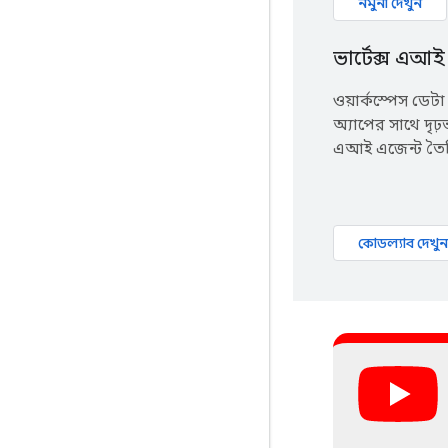
নমুনা দেখুন
ভার্টেক্স এআ
ওয়ার্কস্পেস ডেটা
অ্যাপের সাথে দৃঢ়
এআই এজেন্ট তৈ
কোডল্যাব দেখুন