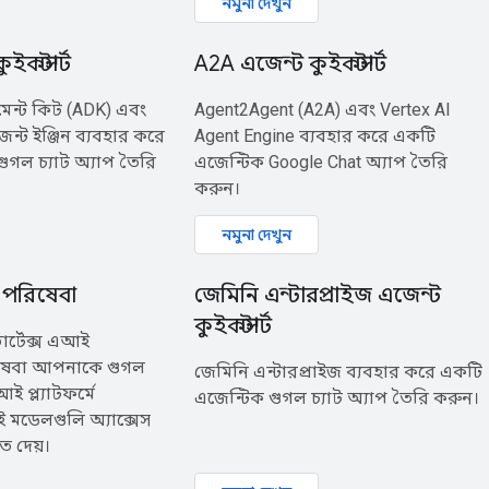
নমুনা দেখুন
কস্টার্ট
A2A এজেন্ট কুইকস্টার্ট
েন্ট কিট (ADK) এবং
Agent2Agent (A2A) এবং Vertex AI
েন্ট ইঞ্জিন ব্যবহার করে
Agent Engine ব্যবহার করে একটি
ুগল চ্যাট অ্যাপ তৈরি
এজেন্টিক Google Chat অ্যাপ তৈরি
করুন।
নমুনা দেখুন
 পরিষেবা
জেমিনি এন্টারপ্রাইজ এজেন্ট
কুইকস্টার্ট
 ভার্টেক্স এআই
িষেবা আপনাকে গুগল
জেমিনি এন্টারপ্রাইজ ব্যবহার করে একটি
আই প্ল্যাটফর্মে
এজেন্টিক গুগল চ্যাট অ্যাপ তৈরি করুন।
মডেলগুলি অ্যাক্সেস
ে দেয়।