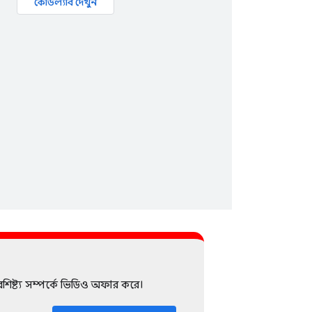
কোডল্যাব দেখুন
িষ্ট্য সম্পর্কে ভিডিও অফার করে।