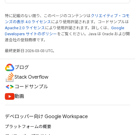
特に記載のない限り、このページのコンテンツは
クリエイティブ・コモ
ンズの表示 4.0 ライセンス
により使用許諾されます。コードサンプルは
Apache 2.0 ライセンス
により使用許諾されます。詳しくは、
Google
Developers サイトのポリシー
をご覧ください。Java は Oracle および関
連会社の登録商標です。
最終更新日 2026-03-03 UTC。
ブログ
Stack Overflow
コードサンプル
動画
デベロッパー向け Google Workspace
プラットフォームの概要