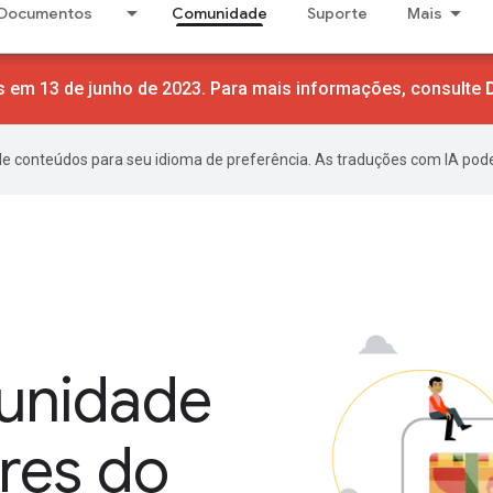
Documentos
Comunidade
Suporte
Mais
 em 13 de junho de 2023. Para mais informações, consulte
de conteúdos para seu idioma de preferência. As traduções com IA pode
munidade
res do