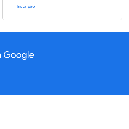
Inscrição
n Google