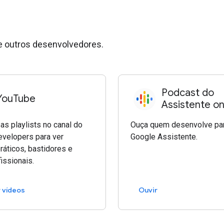
e outros desenvolvedores.
Podcast do
YouTube
Assistente on
as playlists no canal do
Ouça quem desenvolve pa
velopers para ver
Google Assistente.
práticos, bastidores e
issionais.
r vídeos
Ouvir