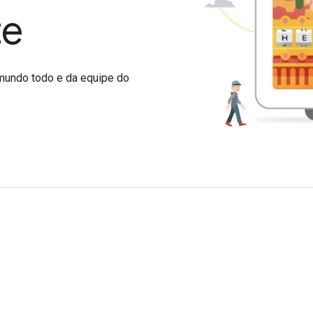
te
mundo todo e da equipe do