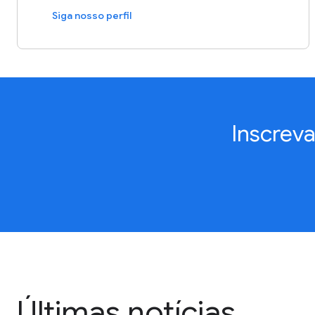
Siga nosso perfil
Inscrev
Últimas notícias