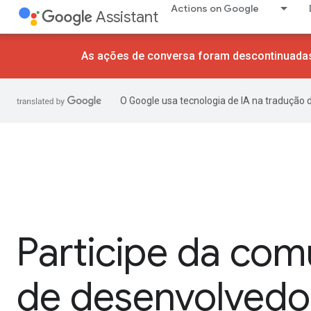
Actions on Google
Assistant
As ações de conversa foram descontinuadas
O Google usa tecnologia de IA na tradução 
Participe da co
de desenvolvedo