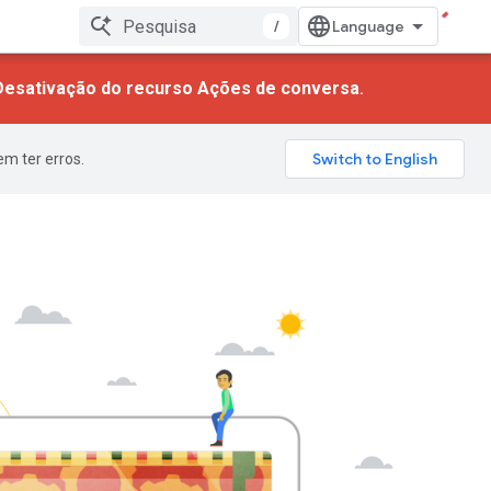
/
Desativação do recurso Ações de conversa
.
m ter erros.