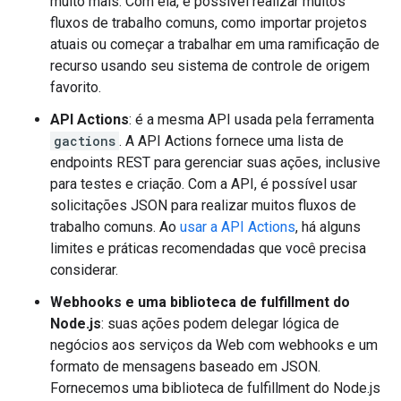
muito mais. Com ela, é possível realizar muitos
fluxos de trabalho comuns, como importar projetos
atuais ou começar a trabalhar em uma ramificação de
recurso usando seu sistema de controle de origem
favorito.
API Actions
: é a mesma API usada pela ferramenta
gactions
. A API Actions fornece uma lista de
endpoints REST para gerenciar suas ações, inclusive
para testes e criação. Com a API, é possível usar
solicitações JSON para realizar muitos fluxos de
trabalho comuns. Ao
usar a API Actions
, há alguns
limites e práticas recomendadas que você precisa
considerar.
Webhooks e uma biblioteca de fulfillment do
Node.js
: suas ações podem delegar lógica de
negócios aos serviços da Web com webhooks e um
formato de mensagens baseado em JSON.
Fornecemos uma biblioteca de fulfillment do Node.js