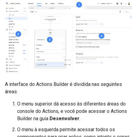
A interface do Actions Builder é dividida nas seguintes
áreas:
O menu superior dá acesso às diferentes áreas do
console do Actions, e você pode acessar o Actions
Builder na guia
Desenvolver
.
O menu à esquerda permite acessar todos os
componentes para criar ações, como intents e cenas.