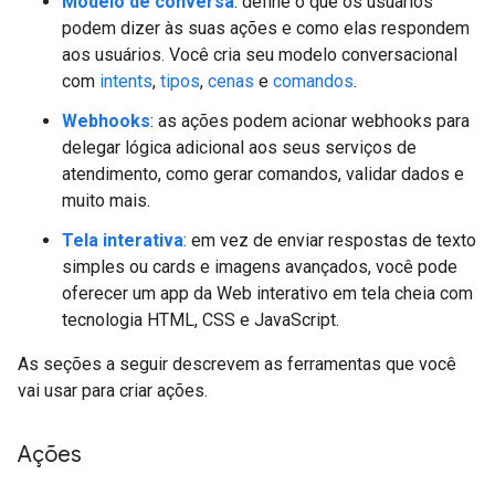
Modelo de conversa
: define o que os usuários
podem dizer às suas ações e como elas respondem
aos usuários. Você cria seu modelo conversacional
com
intents
,
tipos
,
cenas
e
comandos
.
Webhooks
: as ações podem acionar webhooks para
delegar lógica adicional aos seus serviços de
atendimento, como gerar comandos, validar dados e
muito mais.
Tela interativa
: em vez de enviar respostas de texto
simples ou cards e imagens avançados, você pode
oferecer um app da Web interativo em tela cheia com
tecnologia HTML, CSS e JavaScript.
As seções a seguir descrevem as ferramentas que você
vai usar para criar ações.
Ações