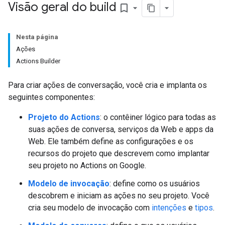
Visão geral do build
bookmark_border
Nesta página
Ações
Actions Builder
Para criar ações de conversação, você cria e implanta os
seguintes componentes:
Projeto do Actions
: o contêiner lógico para todas as
suas ações de conversa, serviços da Web e apps da
Web. Ele também define as configurações e os
recursos do projeto que descrevem como implantar
seu projeto no Actions on Google.
Modelo de invocação
: define como os usuários
descobrem e iniciam as ações no seu projeto. Você
cria seu modelo de invocação com
intenções
e
tipos
.