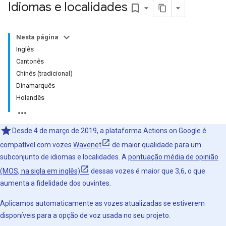
Idiomas e localidades
bookmark_border
Nesta página
Inglês
Cantonês
Chinês (tradicional)
Dinamarquês
Holandês
Desde 4 de março de 2019, a plataforma Actions on Google é
compatível com vozes
Wavenet
de maior qualidade para um
subconjunto de idiomas e localidades. A
pontuação média de opinião
(MOS, na sigla em inglês)
dessas vozes é maior que 3,6, o que
aumenta a fidelidade dos ouvintes.
Aplicamos automaticamente as vozes atualizadas se estiverem
disponíveis para a opção de voz usada no seu projeto.