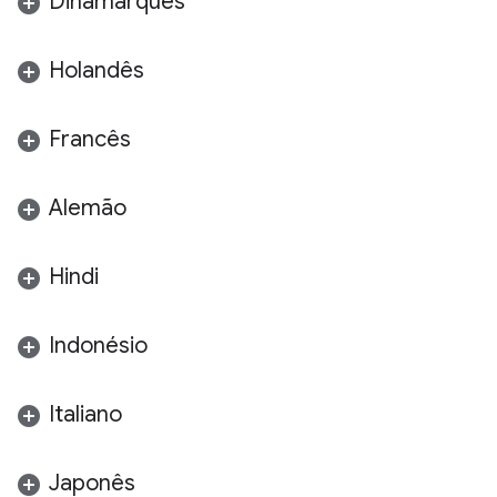
Dinamarquês
Holandês
Francês
Alemão
Hindi
Indonésio
Italiano
Japonês