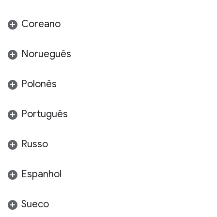
Coreano
Norueguês
Polonês
Português
Russo
Espanhol
Sueco