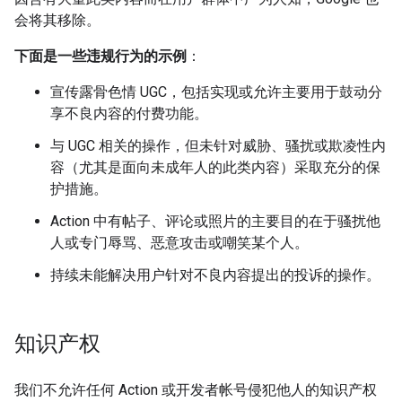
会将其移除。
下面是一些违规行为的示例
：
宣传露骨色情 UGC，包括实现或允许主要用于鼓动分
享不良内容的付费功能。
与 UGC 相关的操作，但未针对威胁、骚扰或欺凌性内
容（尤其是面向未成年人的此类内容）采取充分的保
护措施。
Action 中有帖子、评论或照片的主要目的在于骚扰他
人或专门辱骂、恶意攻击或嘲笑某个人。
持续未能解决用户针对不良内容提出的投诉的操作。
知识产权
我们不允许任何 Action 或开发者帐号侵犯他人的知识产权