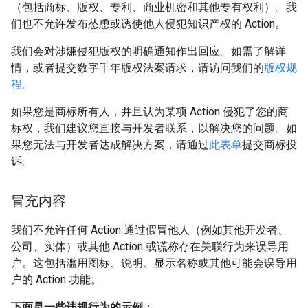
（包括商标、版权、专利、商业机密和其他专有权利）。我
们也不允许发布怂恿或诱使他人侵犯知识产权的 Action。
我们会对涉嫌侵犯版权的明确通知作出回应。如需了解详
情，或者提交数字千年版权法案请求，请访问我们的
版权规
程
。
如果您是商标所有人，并且认为某项 Action 侵犯了您的商
标权，我们建议您直接与开发者联系，以解决您的问题。如
果您无法与开发者达成解决方案，请通过
此表单
提交商标投
诉。
冒充内容
我们不允许任何 Action 通过假冒他人（例如其他开发者、
公司、实体）或其他 Action 或谎称存在关联行为来误导用
户。这包括滥用图标、说明、显示名称或其他可能会误导用
户的 Action 功能。
下面是一些违规行为的示例
：