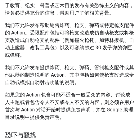
于教育、纪实、科普或艺术目的发布有关恐怖主义的内容，
请务必提供充分的信息，帮助用户了解相关背景。
我们不允许发布帮助销售炸药、枪支、弹药或特定枪支配件
的 Action。受限配件包括可将枪支改造成仿自动枪支或将枪
支改造成自动枪支的配件（例如撞火枪托、加特林扳机、自
动上膛器、改装工具包）以及可容纳超过 30 发子弹的弹匣
或弹链。
我们不允许发布提供炸药、枪支、弹药、管制枪支配件或其
他武器的制造说明的 Action。其中包括如何使枪支改造成全
自动或模拟自动射击功能的说明。
如果您的 Action 包含可能不适合一般受众的内容、讨论成
人主题或者包含令人不安或令人不安的内容，则必须在用户
首次与 Action 对话开始时提供免责声明，并在 Google 助理
目录说明中提供免责声明。
恐吓与骚扰