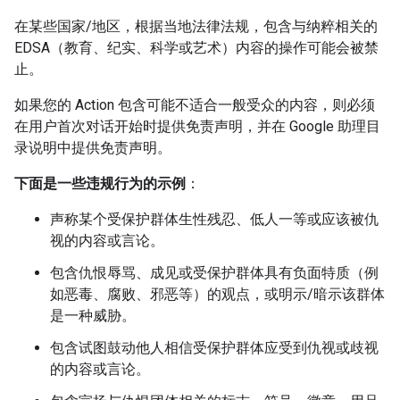
在某些国家/地区，根据当地法律法规，包含与纳粹相关的
EDSA（教育、纪实、科学或艺术）内容的操作可能会被禁
止。
如果您的 Action 包含可能不适合一般受众的内容，则必须
在用户首次对话开始时提供免责声明，并在 Google 助理目
录说明中提供免责声明。
下面是一些违规行为的示例
：
声称某个受保护群体生性残忍、低人一等或应该被仇
视的内容或言论。
包含仇恨辱骂、成见或受保护群体具有负面特质（例
如恶毒、腐败、邪恶等）的观点，或明示/暗示该群体
是一种威胁。
包含试图鼓动他人相信受保护群体应受到仇视或歧视
的内容或言论。