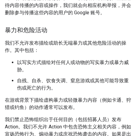
待内容传播的内容或操作，我们就会向相应机构举报，并会
删除参与传播这些内容的用户的 Google 账号。
暴力和危险活动
我们不允许发布描绘或助长无端暴力或其他危险活动的操
作。其中包括：
以写实方式描绘对任何人或动物的写实暴力或暴力威
胁。
自残、自杀、饮食失调、窒息游戏或其他可能导致重
伤或死亡的行为。
在游戏背景下描绘虚构暴力或轻微暴力内容（例如卡通、狩
猎或钓鱼）的动作通常可以发布。
我们禁止恐怖组织出于任何目的（包括招募人员）发布
Action。我们不允许 Action 中包含恐怖主义相关内容，例如
宣扬恐怖行为、煽动暴力或庆祝恐怖袭击的内容。如果是出