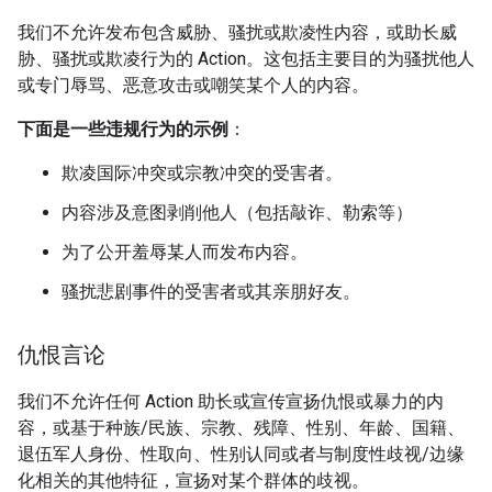
我们不允许发布包含威胁、骚扰或欺凌性内容，或助长威
胁、骚扰或欺凌行为的 Action。这包括主要目的为骚扰他人
或专门辱骂、恶意攻击或嘲笑某个人的内容。
下面是一些违规行为的示例
：
欺凌国际冲突或宗教冲突的受害者。
内容涉及意图剥削他人（包括敲诈、勒索等）
为了公开羞辱某人而发布内容。
骚扰悲剧事件的受害者或其亲朋好友。
仇恨言论
我们不允许任何 Action 助长或宣传宣扬仇恨或暴力的内
容，或基于种族/民族、宗教、残障、性别、年龄、国籍、
退伍军人身份、性取向、性别认同或者与制度性歧视/边缘
化相关的其他特征，宣扬对某个群体的歧视。