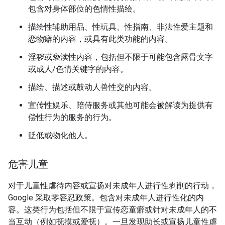
包含对身体部位的色情性描绘。
描绘性辅助用品、性玩具、性指南、非法性爱主题和
恋物癖的内容，或具有此类功能的内容。
淫秽或亵渎性内容，包括但不限于可能包含露骨文字
或成人/色情关键字的内容。
描绘、描述或鼓动人兽性交的内容。
宣传性娱乐、陪侍服务或其他可能会被解读为提供有
偿性行为的服务的行为。
贬低或物化他人。
危害儿童
对于儿童性虐待内容或宣扬对未成年人进行性剥削的行动，
Google 采取零容忍政策。包含对未成年人进行性化的内
容。这类行为包括但不限于宣传恋童癖或针对未成年人的不
当互动（例如抚摸或爱抚）。一旦发现助长或宣扬儿童性虐