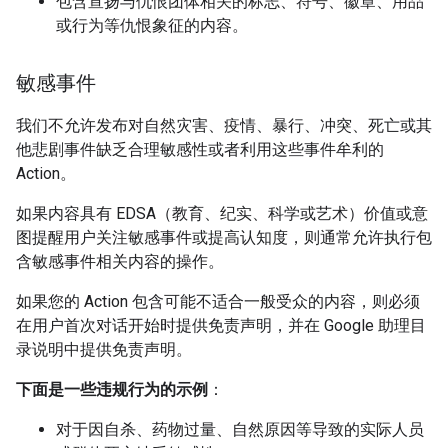
包含宣扬与仇恨团体相关的标志、符号、徽章、用品
或行为等仇恨象征的内容。
敏感事件
我们不允许发布对自然灾害、疫情、暴行、冲突、死亡或其
他悲剧事件缺乏合理敏感性或者利用这些事件牟利的
Action。
如果内容具有 EDSA（教育、纪实、科学或艺术）价值或意
图提醒用户关注敏感事件或提高认知度，则通常允许执行包
含敏感事件相关内容的操作。
如果您的 Action 包含可能不适合一般受众的内容，则必须
在用户首次对话开始时提供免责声明，并在 Google 助理目
录说明中提供免责声明。
下面是一些违规行为的示例
：
对于因自杀、药物过量、自然原因等导致的实际人员