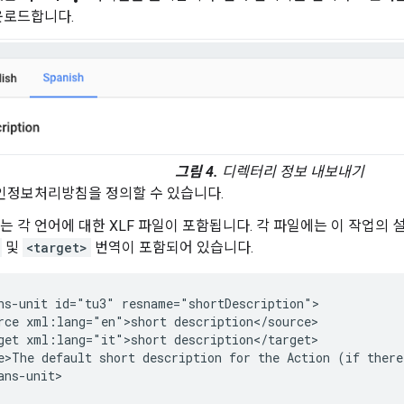
운로드합니다.
그림 4.
디렉터리 정보 내보내기
인정보처리방침을 정의할 수 있습니다.
에는 각 언어에 대한 XLF 파일이 포함됩니다. 각 파일에는 이 작업의
및
<target>
번역이 포함되어 있습니다.
ns-unit id="tu3" resname="shortDescription">

rce xml:lang="en">short description</source>

get xml:lang="it">short description</target>

e>The default short description for the Action (if there