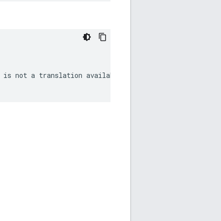
 is not a translation available). This is limited to 80 