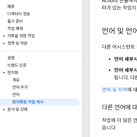
Actions 콘솔
배포
터가 있는 작업의
디렉터리 정보
출시 준비
작업 해제
언어 및 언
가족을 위한 작업
정책 및 약관
다른 어시스턴트 
성장
언어 세부
브랜드 인증
언어 세부
현지화
됩니다. 다
개요
언어 추가
언어 및 지역
에 
언어
현지화된 작업 게시
다른 언어에 
분석 및 상태
작업에 더 많은 
습니다