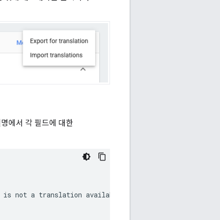
 설명에서 각 필드에 대한
 is not a translation available). This is limited to 80 