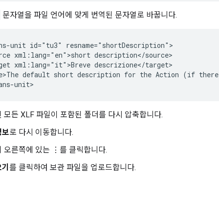
문자열을 파일 언어에 맞게 번역된 문자열로 바꿉니다.
ns-unit id="tu3" resname="shortDescription">

rce xml:lang="en">short description</source>

get xml:lang="it">Breve descrizione</target>

e>The default short description for the Action (if there
 모든 XLF 파일이 포함된 폴더를 다시 압축합니다.
정보
로 다시 이동합니다.
 오른쪽에 있는 ⋮를 클릭합니다.
오기
를 클릭하여 보관 파일을 업로드합니다.