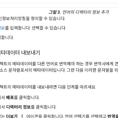
그림 3.
언어의 디렉터리 정보 추가
인정보처리방침을 정의할 수 있습니다.
정보
를 입력합니다. 선택할 수 있습니다.
릭합니다.
메타데이터 내보내기
젝트의 메타데이터를 다른 언어로 번역해야 하는 경우 번역사에게 
소스 문자열로서의 메타데이터입니다. 그런 다음 이러한 문자열을 외
젝트의 메타데이터를 내보내려면 다음 단계를 따르세요.
에서
배포
를 클릭합니다.
에서
디렉터리 정보
를 클릭합니다.
more_vert
있는
더보기
아이콘을 클릭합니다. 언어 선택기를 선택하고
번역을