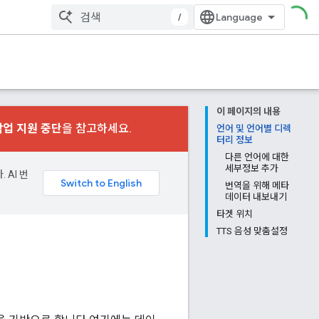
/
이 페이지의 내용
작업 지원 중단
을 참고하세요.
언어 및 언어별 디렉
터리 정보
다른 언어에 대한
세부정보 추가
 AI 번
번역을 위해 메타
데이터 내보내기
타겟 위치
TTS 음성 맞춤설정