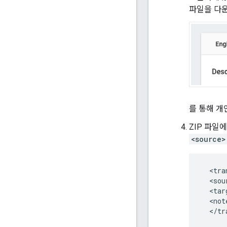
파일을 다
를 통해 개
ZIP 파일
<source>
  <tra
  <sou
  <tar
  <not