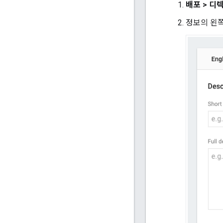
배포 > 디
정보의 왼쪽