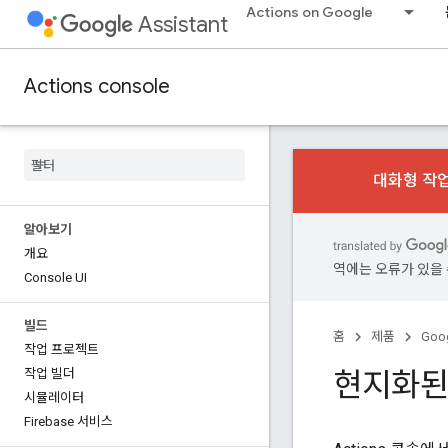
Actions on Google
Assistant
Actions console
대화형 작업
알아보기
개요
역에는 오류가 있을 
Console UI
빌드
홈
제품
Goog
작업 프로젝트
현지화된
작업 빌더
시뮬레이터
Firebase 서비스