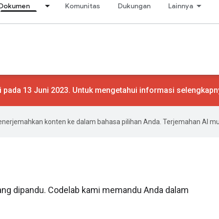
Dokumen
Komunitas
Dukungan
Lainnya
i pada 13 Juni 2023. Untuk mengetahui informasi selengkapny
enerjemahkan konten ke dalam bahasa pilihan Anda. Terjemahan AI 
ang dipandu. Codelab kami memandu Anda dalam