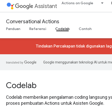
Actions on Google
Assistant
Conversational Actions
Panduan
Referensi
Codelab
Contoh
Tindakan Percakapan tidak digunakan lag
Google menggunakan teknologi AI untuk m
Codelab
Codelab memberikan pengalaman coding langsung y
proses pembuatan Actions untuk Asisten Google.