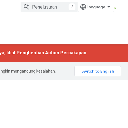
/
a, lihat
Penghentian Action Percakapan
.
mungkin mengandung kesalahan.