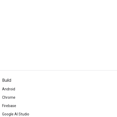
Build
Android
Chrome
Firebase
Google AI Studio