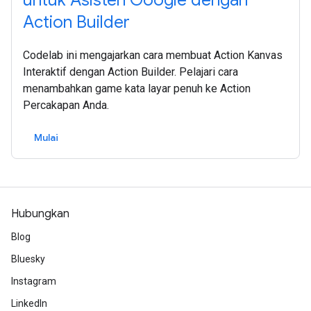
untuk Asisten Google dengan
Action Builder
Codelab ini mengajarkan cara membuat Action Kanvas
Interaktif dengan Action Builder. Pelajari cara
menambahkan game kata layar penuh ke Action
Percakapan Anda.
Mulai
Hubungkan
Blog
Bluesky
Instagram
LinkedIn