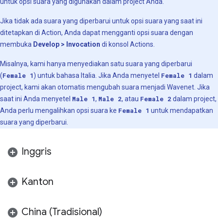
untuk opsi suara yang digunakan dalam project Anda.
Jika tidak ada suara yang diperbarui untuk opsi suara yang saat ini
ditetapkan di Action, Anda dapat mengganti opsi suara dengan
membuka
Develop > Invocation
di konsol Actions.
Misalnya, kami hanya menyediakan satu suara yang diperbarui
(
Female 1
) untuk bahasa Italia. Jika Anda menyetel
Female 1
dalam
project, kami akan otomatis mengubah suara menjadi Wavenet. Jika
saat ini Anda menyetel
Male 1
,
Male 2
, atau
Female 2
dalam project,
Anda perlu mengalihkan opsi suara ke
Female 1
untuk mendapatkan
suara yang diperbarui.
Inggris
Kanton
China (Tradisional)