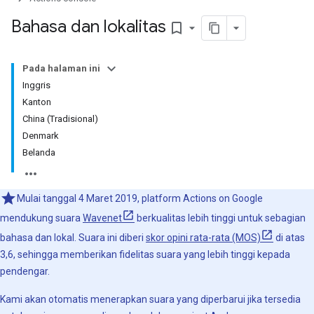
Bahasa dan lokalitas
bookmark_border
Pada halaman ini
Inggris
Kanton
China (Tradisional)
Denmark
Belanda
Mulai tanggal 4 Maret 2019, platform Actions on Google
mendukung suara
Wavenet
berkualitas lebih tinggi untuk sebagian
bahasa dan lokal. Suara ini diberi
skor opini rata-rata (MOS)
di atas
3,6, sehingga memberikan fidelitas suara yang lebih tinggi kepada
pendengar.
Kami akan otomatis menerapkan suara yang diperbarui jika tersedia