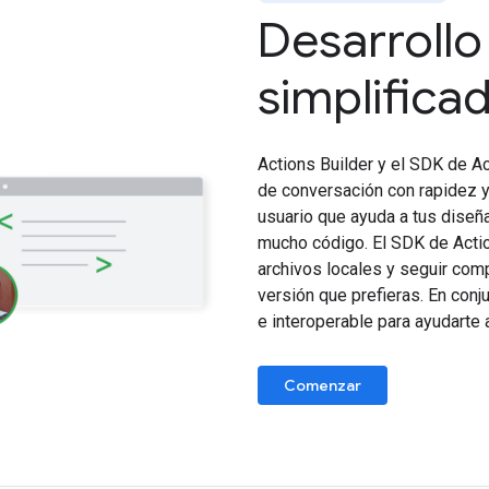
Desarrollo
simplifica
Actions Builder y el SDK de Ac
de conversación con rapidez y 
usuario que ayuda a tus diseña
mucho código. El SDK de Actio
archivos locales y seguir comp
versión que prefieras. En conj
e interoperable para ayudarte
Comenzar