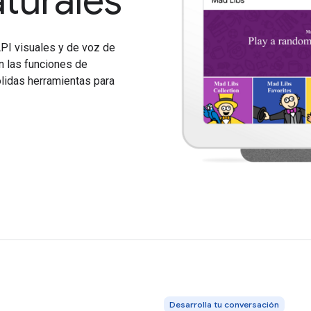
aturales
PI visuales y de voz de
n las funciones de
ólidas herramientas para
Desarrolla tu conversación