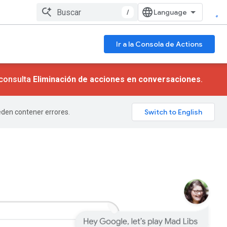
/
Ir a la Consola de Actions
 consulta
Eliminación de acciones en conversaciones
.
ueden contener errores.