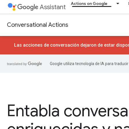
Actions on Google
Assistant
Conversational Actions
Las acciones de conversación dejaron de estar dispon
Google utiliza tecnología de IA para traduci
Entabla convers