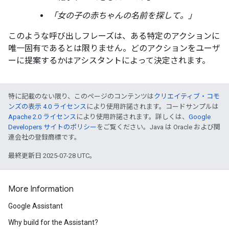
「女の子の赤ちゃんの名前を探して。」
このような呼び出しフレーズは、ある特定のアクションに
唯一固有であるとは限りません。どのアクションをユーザ
ーに提案するかはアシスタントによって決定されます。
特に記載のない限り、このページのコンテンツは
クリエイティブ・コモ
ンズの表示 4.0 ライセンス
により使用許諾されます。コードサンプルは
Apache 2.0 ライセンス
により使用許諾されます。詳しくは、
Google
Developers サイトのポリシー
をご覧ください。Java は Oracle および関
連会社の登録商標です。
最終更新日 2025-07-28 UTC。
More Information
Google Assistant
Why build for the Assistant?