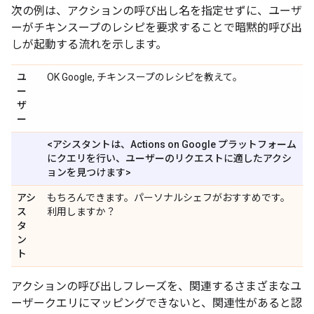
次の例は、アクションの呼び出し名を指定せずに、ユーザ
ーがチキンスープのレシピを要求することで暗黙的呼び出
しが起動する流れを示します。
ユ
OK Google, チキンスープのレシピを教えて。
ー
ザ
ー
<アシスタントは、Actions on Google プラットフォーム
にクエリを行い、ユーザーのリクエストに適したアクシ
ョンを見つけます>
アシ
もちろんできます。パーソナルシェフがおすすめです。
ス
利用しますか？
タ
ン
ト
アクションの呼び出しフレーズを、関連するさまざまなユ
ーザークエリにマッピングできないと、関連性があると認