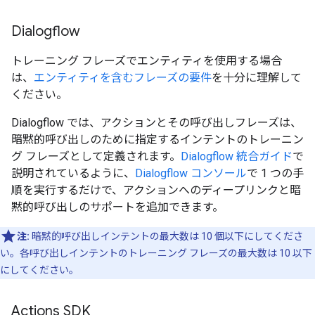
Dialogflow
トレーニング フレーズでエンティティを使用する場合
は、
エンティティを含むフレーズの要件
を十分に理解して
ください。
Dialogflow では、アクションとその呼び出しフレーズは、
暗黙的呼び出しのために指定するインテントのトレーニン
グ フレーズとして定義されます。
Dialogflow 統合ガイド
で
説明されているように、
Dialogflow コンソール
で 1 つの手
順を実行するだけで、アクションへのディープリンクと暗
黙的呼び出しのサポートを追加できます。
注:
暗黙的呼び出しインテントの最大数は 10 個以下にしてくださ
い。各呼び出しインテントのトレーニング フレーズの最大数は 10 以下
にしてください。
Actions SDK