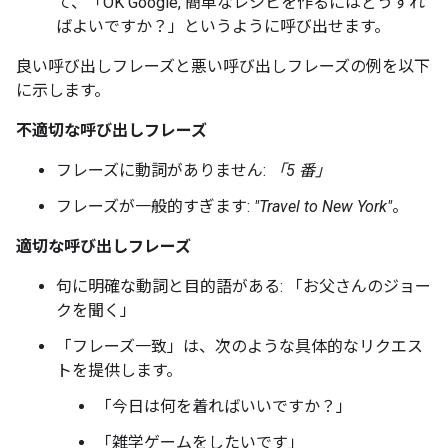
て、「OK Google, 簡単なレシピを作るにはどうすれ
ばよいですか？」
というように呼び出せます。
良い呼び出しフレーズと悪い呼び出しフレーズの例を以下
に示します。
不適切な呼び出しフレーズ
フレーズに動詞がありません:
「5 番」
フレーズが一般的すぎます:
"Travel to New York"
。
適切な呼び出しフレーズ
句に明確な動詞と目的語がある: 「お父さんのジョー
クを聞く」
「フレーズ一致」は、次のような具体的なリクエス
トを提供します。
「今日は何を着ればいいですか？」
「雑学ゲームをしたいです」