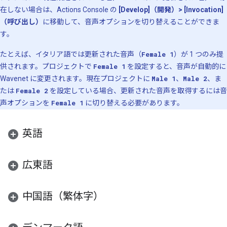
在しない場合は、Actions Console の
[Develop]（開発）> [Invocation]
（呼び出し）
に移動して、音声オプションを切り替えることができま
す。
たとえば、イタリア語では更新された音声（
Female 1
）が 1 つのみ提
供されます。プロジェクトで
Female 1
を設定すると、音声が自動的に
Wavenet に変更されます。現在プロジェクトに
Male 1
、
Male 2
、ま
たは
Female 2
を設定している場合、更新された音声を取得するには音
声オプションを
Female 1
に切り替える必要があります。
英語
広東語
中国語（繁体字）