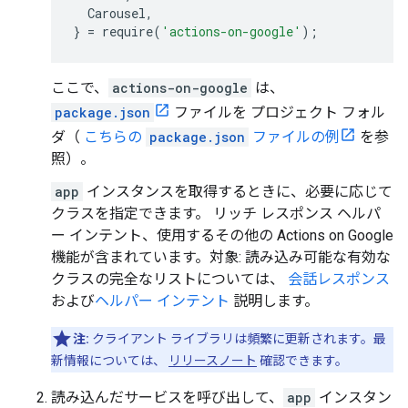
Carousel
,
}
=
require
(
'actions-on-google'
);
ここで、
actions-on-google
は、
package.json
ファイルを プロジェクト フォル
ダ（
こちらの
package.json
ファイルの例
を参
照）。
app
インスタンスを取得するときに、必要に応じて
クラスを指定できます。
リッチ レスポンス ヘルパ
ー インテント、使用するその他の Actions on Google
機能が含まれています。対象: 読み込み可能な有効な
クラスの完全なリストについては、
会話レスポンス
および
ヘルパー インテント
説明します。
注:
クライアント ライブラリは頻繁に更新されます。最
新情報については、
リリースノート
確認できます。
読み込んだサービスを呼び出して、
app
インスタン