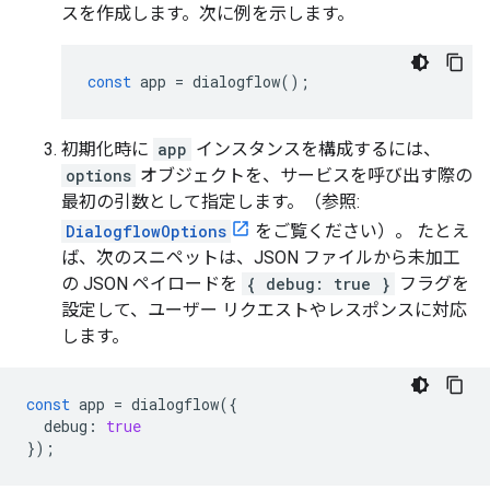
スを作成します。次に例を示します。
const
app
=
dialogflow
();
初期化時に
app
インスタンスを構成するには、
options
オブジェクトを、サービスを呼び出す際の
最初の引数として指定します。（参照:
DialogflowOptions
をご覧ください）。 たとえ
ば、次のスニペットは、JSON ファイルから未加工
の JSON ペイロードを
{ debug: true }
フラグを
設定して、ユーザー リクエストやレスポンスに対応
します。
const
app
=
dialogflow
({
debug
:
true
});