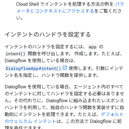
Cloud Shell でインテントを処理する方法の例を
パラ
メータとコンテキストにアクセスする
をご覧くださ
い。
インテントのハンドラを設定する
インテントのハンドラを設定するには、
app
の
intent()
関数を呼び出します。 作成します。たとえば、
Dialogflow を使用している場合は、
DialogflowApp#intent()
使用します。引数にインテ
ント名を指定し、ハンドラ関数を提供します。
Dialogflow を使用している場合、エージェント内のすべて
のインテントに対してハンドラを設定する必要はありませ
ん。その代わりに、Dialogflow に組み込まれたレスポンス
ハンドラを利用して、独自のハンドラ関数を実装せずに自
動的にインテントを処理できます。たとえば、
デフォルト
のウェルカム インテント
は、この方法で Dialogflow に処
理を委任できます。