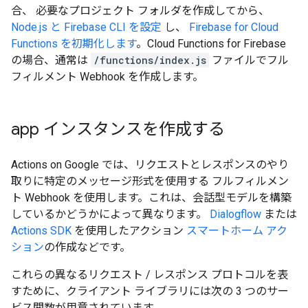
合、 必要なプロジェクト フォルダを作成してから、
Node.js と Firebase CLI を設定
し、
Firebase for Cloud
Functions を初期化します
。Cloud Functions for Firebase
の場合、通常は
/functions/index.js
ファイルでフル
フィルメント Webhook を作成します。
app インスタンスを作成する
Actions on Google では、リクエストとレスポンスのやり
取りに特定のメッセージ形式を使用する フルフィルメン
ト Webhook を使用します。これは、会話型モデルを構築
しているかどうかによって異なります。
Dialogflow
または
Actions SDK
を使用したアクション
スマートホーム アク
ション
の作成などです。
これらの異なるリクエスト / レスポンス プロトコルを表
すために、クライアント ライブラリには次の 3 つのサー
ビス関数が用意されています。