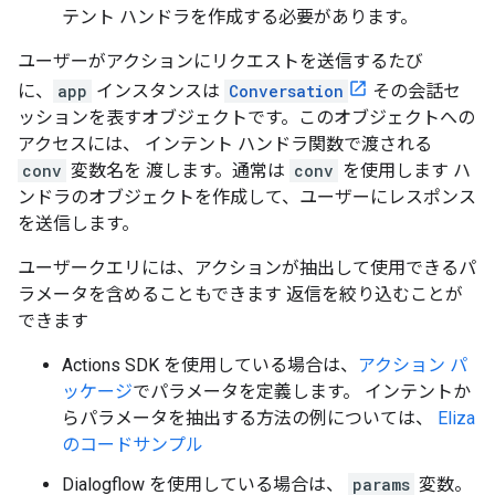
テント ハンドラを作成する必要があります。
ユーザーがアクションにリクエストを送信するたび
に、
app
インスタンスは
Conversation
その会話セ
ッションを表すオブジェクトです。このオブジェクトへの
アクセスには、 インテント ハンドラ関数で渡される
conv
変数名を 渡します。通常は
conv
を使用します ハ
ンドラのオブジェクトを作成して、ユーザーにレスポンス
を送信します。
ユーザークエリには、アクションが抽出して使用できるパ
ラメータを含めることもできます 返信を絞り込むことが
できます
Actions SDK を使用している場合は、
アクション パ
ッケージ
でパラメータを定義します。 インテントか
らパラメータを抽出する方法の例については、
Eliza
のコードサンプル
Dialogflow を使用している場合は、
params
変数。