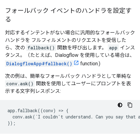
フォールバック イベントのハンドラを設定す
る
対応するインテントがない場合に汎用的なフォールバック
ハンドラを フルフィルメントのリクエストを受信した
ら、次の
fallback()
関数を呼び出します。
app
インス
タンス。（たとえば、Dialogflow を使用している場合は、
DialogflowApp#fallback()
function.)
次の例は、簡単なフォールバック ハンドラとして単純な
conv.ask()
関数を使用してユーザーにプロンプトを表
示する文字列レスポンス:
app.fallback((conv) => {

  conv.ask(`I couldn't understand. Can you say that a
});