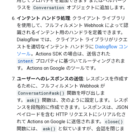
用してプロパティを追加できます またはヘルパーク
ラスを
Conversation
オブジェクトに追加します。
インテント ハンドラ処理
: クライアント ライブラリ
を使用して、フルフィルメント Webhook によって認
識されるインテント用のハンドラを定義できます。
Dialogflow では、 クライアント ライブラリがリクエ
ストを適切なインテント ハンドラに
Dialogflow コン
ソール
。Actions SDK の場合は、送信された
intent
プロパティに基づいてルーティングされま
す。 Actions on Google のツールです。
ユーザーへのレスポンスの送信:
レスポンスを作成す
るために、フルフィルメント Webhook が
Conversation#ask()
関数を呼び出しま
す。
ask()
関数は、次のように設定します。 レスポ
ンスを段階的に作成できます。レスポンスは、JSON
ペイロードを含む HTTP リクエストにシリアル化さ
れて Actions on Google に送信されます。
close()
関数には、
ask()
と似ていますが、会話を閉じま