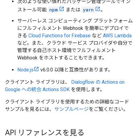
次のような使い慣れたパッケージ管理ツールでイン
ストール可能
npm
または
yarn
。
サーバーレス コンピューティング プラットフォーム
にフルフィルメント Webhook を簡単にデプロイで
きる
Cloud Functions for Firebase
など
AWS Lambda
など。また、クラウド サービス プロバイダや自分で
管理する自己ホスト環境でフルフィルメント
Webhook をホストすることもできます。
Node.js
v6.0.0 以降と互換性があります。
クライアント ライブラリは、
Dialogflow の Actions on
Google への統合
Actions SDK
を使用します。
クライアント ライブラリを使用するための詳細なコード
サンプルを見るには、
サンプルページ
をご覧ください。
API リファレンスを見る