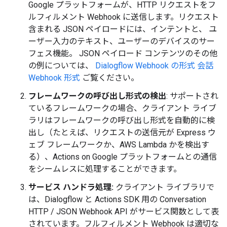
Google プラットフォームが、HTTP リクエストをフ
ルフィルメント Webhook に送信します。リクエスト
含まれる JSON ペイロードには、インテントと、 ユ
ーザー入力のテキスト、ユーザーのデバイスのサー
フェス機能。 JSON ペイロード コンテンツのその他
の例については、
Dialogflow Webhook の形式
会話
Webhook 形式
ご覧ください。
フレームワークの呼び出し形式の検出
: サポートされ
ているフレームワークの場合、クライアント ライブ
ラリはフレームワークの呼び出し形式を自動的に検
出し（たとえば、リクエストの送信元が Express ウ
ェブ フレームワークか、AWS Lambda かを検出す
る）、Actions on Google プラットフォームとの通信
をシームレスに処理することができます。
サービス ハンドラ処理:
クライアント ライブラリで
は、Dialogflow と Actions SDK 用の Conversation
HTTP / JSON Webhook API がサービス関数として表
されています。フルフィルメント Webhook は適切な