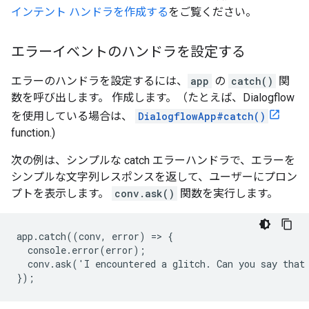
インテント ハンドラを作成する
をご覧ください。
エラーイベントのハンドラを設定する
エラーのハンドラを設定するには、
app
の
catch()
関
数を呼び出します。 作成します。（たとえば、Dialogflow
を使用している場合は、
DialogflowApp#catch()
function.)
次の例は、シンプルな catch エラーハンドラで、エラーを
シンプルな文字列レスポンスを返して、ユーザーにプロン
プトを表示します。
conv.ask()
関数を実行します。
app.catch((conv, error) => {

  console.error(error);

  conv.ask('I encountered a glitch. Can you say that 
});