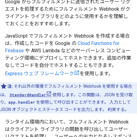
Google からフルフィルメントに送信されたユーザー リク
エストを処理するためにフルフィルメント Webhook がク
ライアント ライブラリをどのように使用するかを理解し
ておくことをおすすめします。
JavaScript でフルフィルメント Webhook を作成する場合
は、作成したコードを Google の
Cloud Functions for
Firebase
や AWS Lambda などのサーバーレス コンピュー
ティング環境にデプロイしてホストできます。追加の作業
なしでコードを自分でホストすることもできます。
Express ウェブ フレームワーク
を使用します。
注:
それ以外の環境でフルフィルメント Webhook を使用する場合
は、
StandardHandler
使用します。この関数は、JSON を受け取
り、
app.handler
を使用して呼び出すことができます。 入力として
JSON オブジェクトとステータス コードを出力します。 約束する。
ランタイム環境内において、フルフィルメント Webhook
はクライアント ライブラリの関数を呼び出してユーザー
リクエストを処理し、ユーザーへの出力となるレスポンス