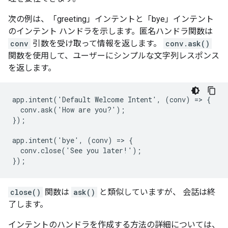
次の例は、「greeting」インテントと「bye」インテント
のインテント ハンドラを示します。匿名ハンドラ関数は
conv
引数を受け取って情報を返します。
conv.ask()
関数を使用して、ユーザーにシンプルな文字列レスポンス
を返します。
app.intent('Default Welcome Intent', (conv) => {

  conv.ask('How are you?');

});

app.intent('bye', (conv) => {

  conv.close('See you later!');

});
close()
関数は
ask()
と類似していますが、 会話は終
了します。
インテントのハンドラを作成する方法の詳細については、