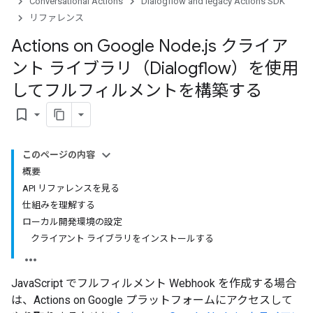
Conversational Actions
Dialogflow and legacy Actions SDK
リファレンス
Actions on Google Node
.
js クライア
ント ライブラリ（Dialogflow）を使用
してフルフィルメントを構築する
bookmark_border
このページの内容
概要
API リファレンスを見る
仕組みを理解する
ローカル開発環境の設定
クライアント ライブラリをインストールする
JavaScript でフルフィルメント Webhook を作成する場合
は、Actions on Google プラットフォームにアクセスして