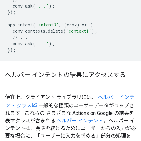
conv
.
ask
(
'...'
);
});
app
.
intent
(
'intent3'
,
(
conv
)
=
>
{
conv
.
contexts
.
delete
(
'context1'
);
//
...
conv
.
ask
(
'...'
);
});
ヘルパー インテントの結果にアクセスする
便宜上、クライアント ライブラリには、
ヘルパー インテ
ント クラス
一般的な種類のユーザーデータがラップさ
れます。これらの さまざまな Actions on Google の結果を
表すクラスが含まれる
ヘルパー インテント
。ヘルパー イ
ンテントは、会話を続けるためにユーザーからの入力が必
要な場合に、「ユーザーに入力を求める」部分の処理を