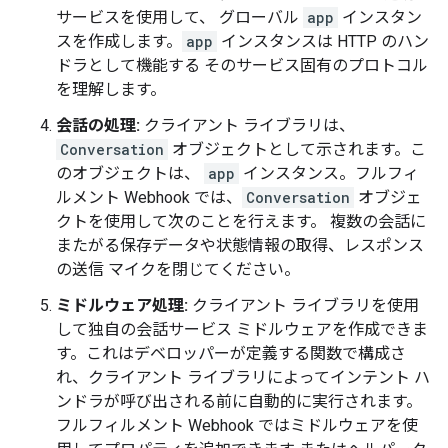
サービスを使用して、 グローバル
app
インスタン
スを作成します。
app
インスタンスは HTTP のハン
ドラとして機能する そのサービス固有のプロトコル
を理解します。
会話の処理:
クライアント ライブラリは、
Conversation
オブジェクトとして示されます。こ
のオブジェクトは、
app
インスタンス。フルフィ
ルメント Webhook では、
Conversation
オブジェ
クトを使用して次のことを行えます。 複数の会話に
またがる保存データや状態情報の取得、レスポンス
の送信 マイクを閉じてください。
ミドルウェア処理:
クライアント ライブラリを使用
して独自の会話サービス ミドルウェアを作成できま
す。これはデベロッパーが定義する関数で構成さ
れ、クライアント ライブラリによってインテント ハ
ンドラが呼び出される前に自動的に実行されます。
フルフィルメント Webhook ではミドルウェアを使