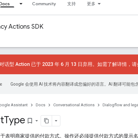
Docs
Community
支持
更多
acy Actions SDK
对话型 Action 已于 2023 年 6 月 13 日弃用。如需了解详情，
Google 会使用 AI 技术将内容翻译成您偏好的语言。AI 翻译可能
oogle Assistant
Docs
Conversational Actions
Dialogflow and leg
t
Type
bookmark_border
ype 用于表明商家提供的付款方式。操作还必须提供付款方式的显示