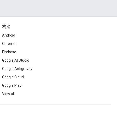
构建
Android
Chrome
Firebase
Google AI Studio
Google Antigravity
Google Cloud
Google Play
View all