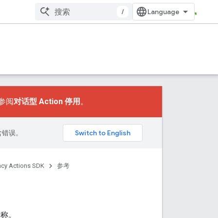
/
请参阅
对话型 Action 停用
。
包含错误。
acy Actions SDK
参考
名称。