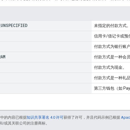
_
UNSPECIFIED
未指定的付款方式
信用卡/借记卡或预
付款方式为银行账
RAM
付款方式是一种会
付款方式为现金。
付款方式是一种礼
第三方钱包（如 Pay
面中的内容已根据
知识共享署名 4.0 许可
获得了许可，并且代码示例已根据
Apac
acle 和/或其关联公司的注册商标。