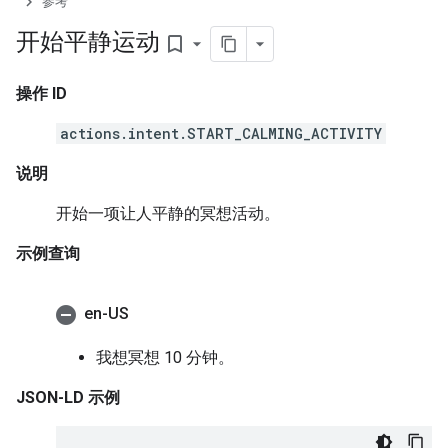
参考
开始平静运动
bookmark_border
操作 ID
actions.intent.START_CALMING_ACTIVITY
说明
开始一项让人平静的冥想活动。
示例查询
en-US
我想冥想 10 分钟。
JSON-LD 示例