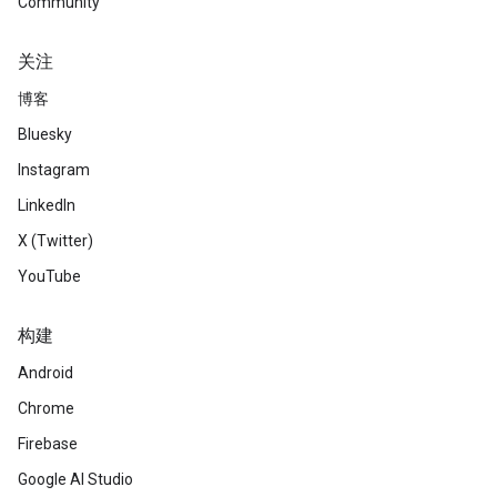
Community
关注
博客
Bluesky
Instagram
LinkedIn
X (Twitter)
YouTube
构建
Android
Chrome
Firebase
Google AI Studio