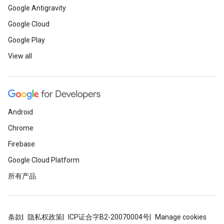
Google Antigravity
Google Cloud
Google Play
View all
Android
Chrome
Firebase
Google Cloud Platform
所有产品
条款
隐私权政策
ICP证合字B2-20070004号
Manage cookies