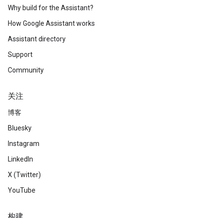
Why build for the Assistant?
How Google Assistant works
Assistant directory
Support
Community
关注
博客
Bluesky
Instagram
LinkedIn
X (Twitter)
YouTube
构建