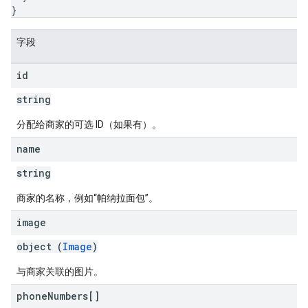
}
字段
id
string
分配给商家的可选 ID（如果有）。
name
string
商家的名称，例如“帕纳拉面包”。
image
object (
Image
)
与商家关联的图片。
phone
Numbers[]