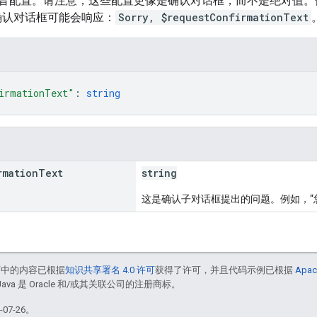
音配置。请注意，这些配置更像是确认对话框，而不是绝对值。
确认对话框可能会响应：
Sorry, $requestConfirmationText
irmationText"
: 
string
rmation
Text
string
这是确认子对话框提出的问题。例如，“
面中的内容已根据
知识共享署名 4.0 许可
获得了许可，并且代码示例已根据
Apac
Java 是 Oracle 和/或其关联公司的注册商标。
07-26。