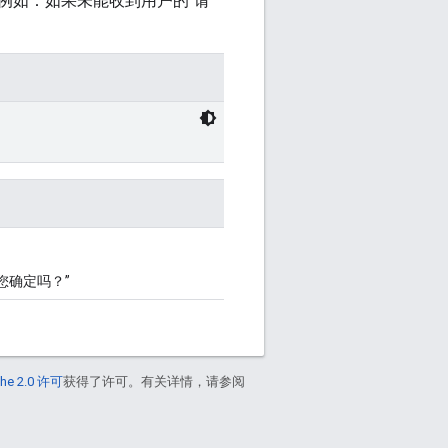
例如：如果未能收到用户的“请
。
您确定吗？”
he 2.0 许可
获得了许可。有关详情，请参阅