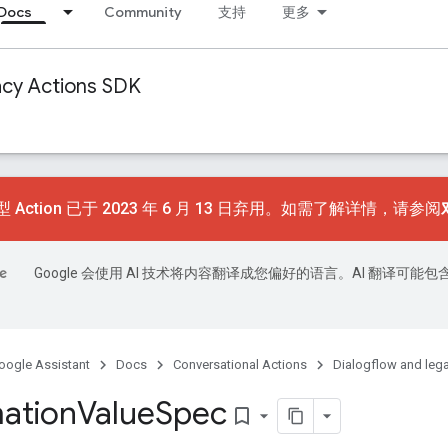
Docs
Community
支持
更多
acy Actions SDK
 Action 已于 2023 年 6 月 13 日弃用。如需了解详情，请参阅
Google 会使用 AI 技术将内容翻译成您偏好的语言。AI 翻译可能包
oogle Assistant
Docs
Conversational Actions
Dialogflow and leg
ation
Value
Spec
bookmark_border