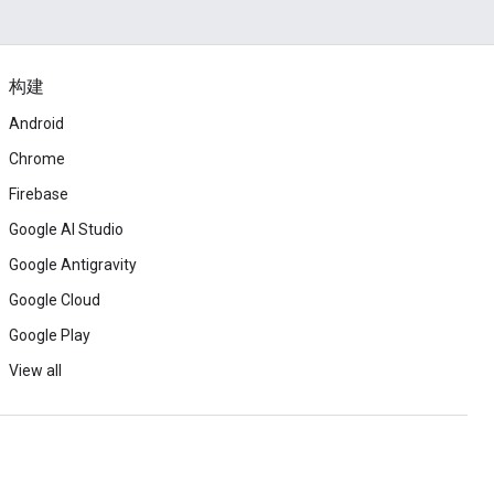
构建
Android
Chrome
Firebase
Google AI Studio
Google Antigravity
Google Cloud
Google Play
View all