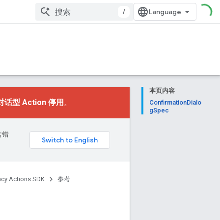
/
本页内容
对话型 Action 停用
。
ConfirmationDialo
gSpec
含错
acy Actions SDK
参考