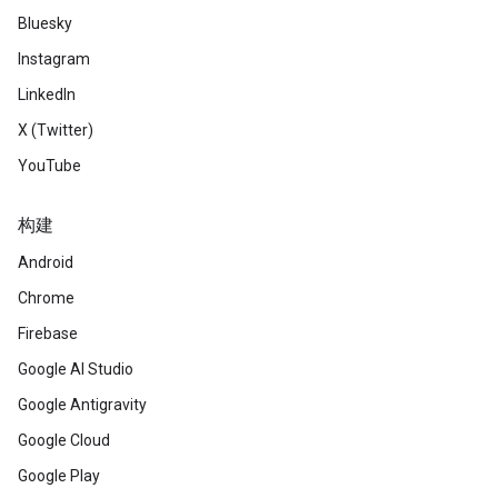
Bluesky
Instagram
LinkedIn
X (Twitter)
YouTube
构建
Android
Chrome
Firebase
Google AI Studio
Google Antigravity
Google Cloud
Google Play