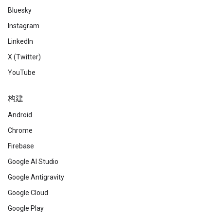
Bluesky
Instagram
LinkedIn
X (Twitter)
YouTube
构建
Android
Chrome
Firebase
Google AI Studio
Google Antigravity
Google Cloud
Google Play