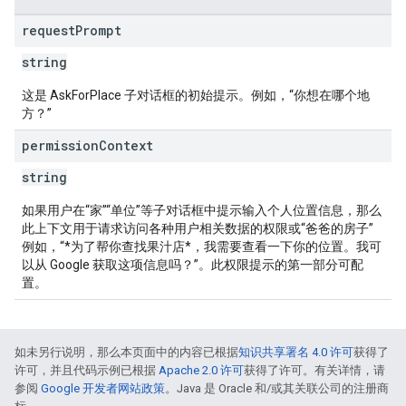
request
Prompt
string
这是 AskForPlace 子对话框的初始提示。例如，“你想在哪个地
方？”
permission
Context
string
如果用户在“家”“单位”等子对话框中提示输入个人位置信息，那么
此上下文用于请求访问各种用户相关数据的权限或“爸爸的房子”
例如，“*为了帮你查找果汁店*，我需要查看一下你的位置。我可
以从 Google 获取这项信息吗？”。此权限提示的第一部分可配
置。
如未另行说明，那么本页面中的内容已根据
知识共享署名 4.0 许可
获得了
许可，并且代码示例已根据
Apache 2.0 许可
获得了许可。有关详情，请
参阅
Google 开发者网站政策
。Java 是 Oracle 和/或其关联公司的注册商