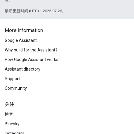
标。
最后更新时间 (UTC)：2025-07-26。
More Information
Google Assistant
Why build for the Assistant?
How Google Assistant works
Assistant directory
Support
Community
关注
博客
Bluesky
Instagram