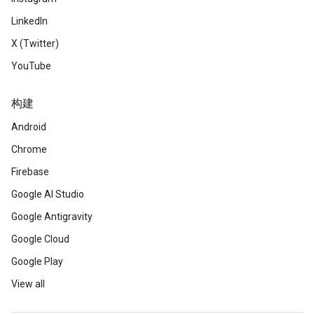
LinkedIn
X (Twitter)
YouTube
构建
Android
Chrome
Firebase
Google AI Studio
Google Antigravity
Google Cloud
Google Play
View all