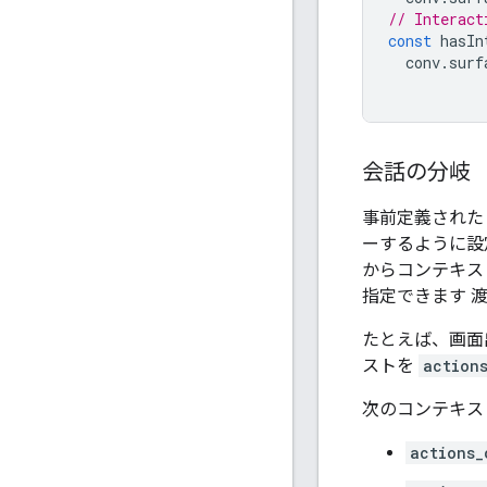
// Interact
const
hasIn
conv
.
surf
会話の分岐
事前定義された D
ーするように設定
からコンテキス
指定できます 
たとえば、画面
ストを
action
次のコンテキス
actions_