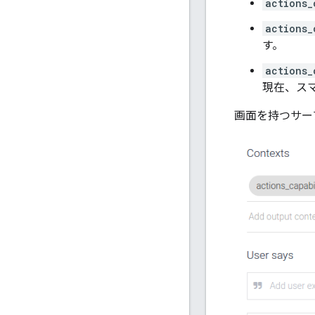
actions_
actions_
す。
actions_
現在、ス
画面を持つサー