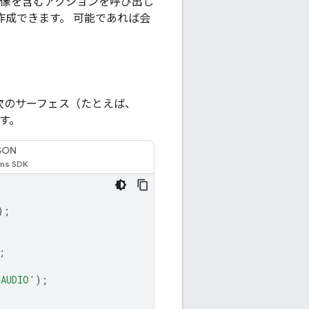
で画像を含むアクションを呼び出し
作成できます。 可能であれば会
、次のサーフェス（たとえば、
ます。
SON
);
;
_AUDIO'
);