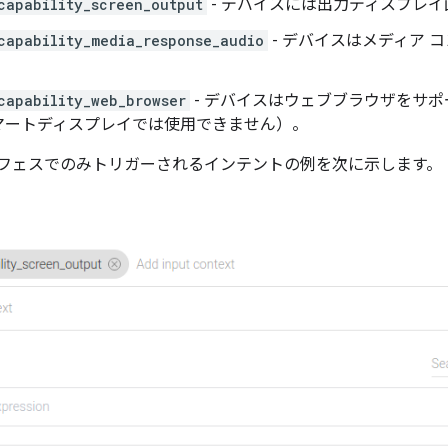
capability_screen_output
- デバイスには出力ディスプレ
capability_media_response_audio
- デバイスはメディア 
capability_web_browser
- デバイスはウェブブラウザをサ
マートディスプレイでは使用できません）。
フェスでのみトリガーされるインテントの例を次に示します。