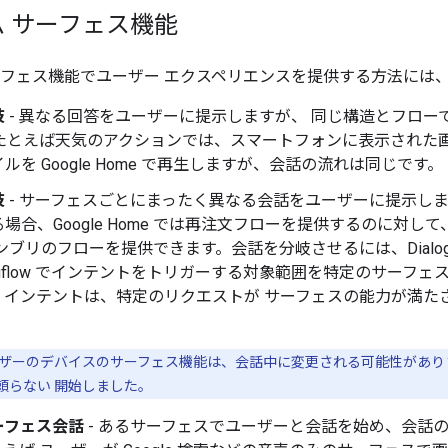
 サーフェス機能
ーフェス機能でユーザー エクスペリエンスを提供する方法には、
岐
- 異なる回答をユーザーに提示しますが、 同じ構造とフロー
 たとえば天気のアクションでは、スマートフォンに表示された
ルを Google Home で再生しますが、会話の流れは同じです
岐
- サーフェスごとにまったく異なる会話をユーザーに提示し
場合、Google Home では再注文フローを提供するのに対
ンブリのフローを提供できます。会話を分岐させるには、Dialog
logflow でインテントをトリガーする対象範囲を特定のサーフ
gflow インテントは、特定のリクエストが サーフェスの能力が
ザーのデバイスのサーフェス機能は、会話中に変更される可能性があり
頼らない 開始しました。
ーフェス会話
- あるサーフェスでユーザーと会話を始め、会話