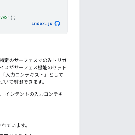
NVAS'
);
index
.
js
ントを特定のサーフェスでのみトリガ
デバイスがサーフェス機能のセット
を「入力コンテキスト」として
づいて制御できます。
、 インテントの入力コンテキ
されています。