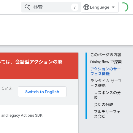
/
このページの内容
いては、
会話型アクションの廃
Dialogflow で探索
アクションのサー
フェス機能
ランタイム サーフ
ェス機能
していま
レスポンスの分
岐
会話の分岐
マルチサーフェ
 and legacy Actions SDK
ス会話