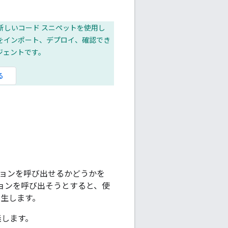
新しいコード スニペットを使用し
をインポート、デプロイ、確認でき
エージェントです。
る
アクションを呼び出せるかどうかを
ョンを呼び出そうとすると、使
発生します。
義します。