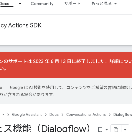
Docs
Community
サポート
もっと見る
acy Actions SDK
のサポートは 2023 年 6 月 13 日に終了しました。詳細につ
い。
Google は AI 技術を使用して、コンテンツをご希望の言語に翻訳
は誤りが含まれる場合があります。
クト
Google Assistant
Docs
Conversational Actions
Dialogflow
ス機能（Dialogflow）
bookmark_border