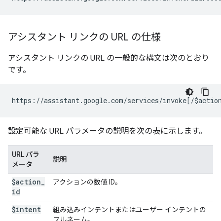
アシスタント リンクの URL の仕様
アシスタント リンクの URL の一般的な構文は次のとおり
です。
設定可能な URL パラメータの説明を次の表に示します。
URL パラ
説明
メータ
$action
_
アクションの数値 ID。
id
$intent
組み込みインテントまたはユーザー インテントの
フルネーム。