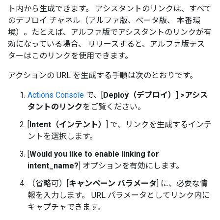
ト内から生成できます。 アシスタントのリンクは、すべて
のデプロイ チャネル（アルファ版、ベータ版、 本番環
境）。たとえば、アルファ版でアシスタントのリンクが有
効になっている場合、 リリースすると、アルファ版テス
ターはこのリンクを使用できます。
アクションの URL を生成する手順は次のとおりです。
Actions Console
で、[
Deploy（デプロイ）] >アシス
タントのリンク
をご覧ください。
[
Intent（インテント）
] で、リンクを生成するインテ
ントを選択します。
[
Would you like to enable linking for
intent_name?
] オプションを有効にします。
（省略可）[
キャンペーン パラメータ
] に、必要な情
報を入力します。 URL パラメータとしてリンク内に
キャプチャできます。