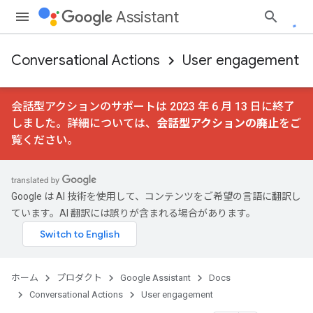
Assistant
Conversational Actions
User engagement
会話型アクションのサポートは 2023 年 6 月 13 日に終了
しました。詳細については、
会話型アクションの廃止
をご
覧ください。
Google は AI 技術を使用して、コンテンツをご希望の言語に翻訳し
ています。AI 翻訳には誤りが含まれる場合があります。
ホーム
プロダクト
Google Assistant
Docs
Conversational Actions
User engagement