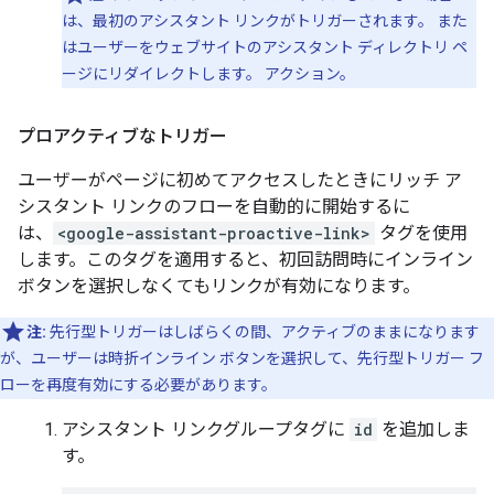
は、最初のアシスタント リンクがトリガーされます。 また
はユーザーをウェブサイトのアシスタント ディレクトリ ペ
ージにリダイレクトします。 アクション。
プロアクティブなトリガー
ユーザーがページに初めてアクセスしたときにリッチ ア
シスタント リンクのフローを自動的に開始するに
は、
<google-assistant-proactive-link>
タグを使用
します。このタグを適用すると、初回訪問時にインライン
ボタンを選択しなくてもリンクが有効になります。
注:
先行型トリガーはしばらくの間、アクティブのままになります
が、ユーザーは時折インライン ボタンを選択して、先行型トリガー フ
ローを再度有効にする必要があります。
アシスタント リンクグループタグに
id
を追加しま
す。