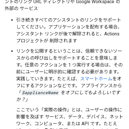
ントのリンク URL ディレクトリや Google Workspace の
外部の サービス:
引き続きすべてのアシスタントのリンクをサポート
してください。アプリケーションを配布する場合、
アシスタント リンクが後で解除されると、Actions
プロジェクトが 削除されます
リンクを公開するということは、信頼できないソー
スからの呼び出しをサポートすることを意味しま
す。任意の アクションを 1 つ実行する場合は、その
前にユーザーに明示的に確認する必要があります。
実践していきます。たとえば、
スマートホーム
をオ
フにするアクションなどです。 アプライアンスから
「
$applianceName
をオフにしてもよろしいです
か？」
ここでいう「実際の操作」
とは、ユーザーの操作に
影響を及ぼす サービス、データ、デバイス、ネット
ワーク、コンピュータ、または API です。たとえ