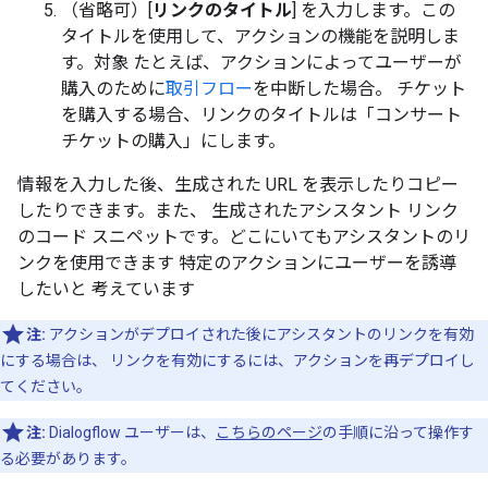
（省略可）[
リンクのタイトル
] を入力します。この
タイトルを使用して、アクションの機能を説明しま
す。対象 たとえば、アクションによってユーザーが
購入のために
取引フロー
を中断した場合。 チケット
を購入する場合、リンクのタイトルは「コンサート
チケットの購入」にします。
情報を入力した後、生成された URL を表示したりコピー
したりできます。また、 生成されたアシスタント リンク
のコード スニペットです。どこにいてもアシスタントのリ
ンクを使用できます 特定のアクションにユーザーを誘導
したいと 考えています
注:
アクションがデプロイされた後にアシスタントのリンクを有効
にする場合は、 リンクを有効にするには、アクションを再デプロイし
てください。
注:
Dialogflow ユーザーは、
こちらのページ
の手順に沿って操作す
る必要があります。