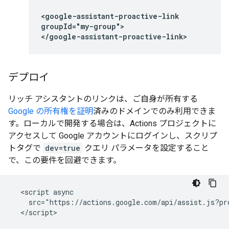
<google-assistant-proactive-link

groupId="my-group">

</google-assistant-proactive-link>
デプロイ
リッチ アシスタントのリンクは、ご自身が所有する
Google の所有権を証明
済みのドメインでのみ利用できま
す。ローカルで開発する場合は、Actions プロジェクトに
アクセスして Google アカウントにログインし、スクリプ
トタグで
dev=true
クエリ パラメータを設定すること
で、この要件を回避できます。
  <script async

    src="https://actions.google.com/api/assist.js?pr