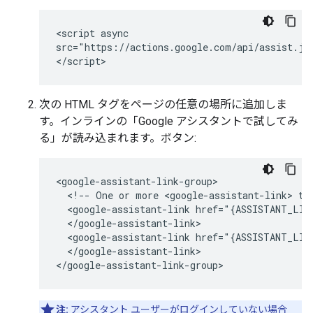
<script async

src="https://actions.google.com/api/assist.js
次の HTML タグをページの任意の場所に追加しま
す。インラインの「Google アシスタントで試してみ
る」が読み込まれます。ボタン:
<google-assistant-link-group>

  <!-- One or more <google-assistant-link> tag
  <google-assistant-link href="{ASSISTANT_LINK
  </google-assistant-link>

  <google-assistant-link href="{ASSISTANT_LINK
  </google-assistant-link>

注:
アシスタント ユーザーがログインしていない場合