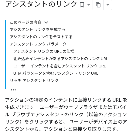
アシスタントのリンク
bookmark_border
このページの内容
アシスタント リンクを生成する
アシスタントのリンクをテストする
アシスタント リンク パラメータ
アシスタント リンクの URL の仕様
組み込みインテントがあるアシスタントのリンク URL
ユーザー インテントを含むアシスタント リンク URL
UTM パラメータを含むアシスタント リンク URL
リッチ アシスタント リンク
アクションの特定のインテントに直接リンクする URL を
生成できます。 ユーザーがウェブブラウザまたはモバイ
ル ブラウザでアシスタントのリンク（以前のアクション
リンク）をクリックすると、 ユーザーがデバイス上のア
シスタントから、アクションと直接やり取りします。