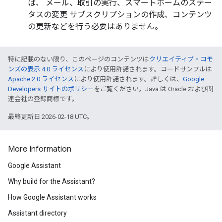
ば、 メール、取引の実行、スマートホームのステー
タスの変更 サブスクリプションの作成、コンテンツ
の更新などを行う必要はありません。
特に記載のない限り、このページのコンテンツは
クリエイティブ・コモ
ンズの表示 4.0 ライセンス
により使用許諾されます。コードサンプルは
Apache 2.0 ライセンス
により使用許諾されます。詳しくは、
Google
Developers サイトのポリシー
をご覧ください。Java は Oracle および関
連会社の登録商標です。
最終更新日 2026-02-18 UTC。
More Information
Google Assistant
Why build for the Assistant?
How Google Assistant works
Assistant directory