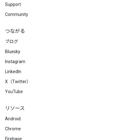
Support
Community
つながる
ブログ
Bluesky
Instagram
LinkedIn
X（Twitter）
YouTube
リソース
Android
Chrome
Firebase