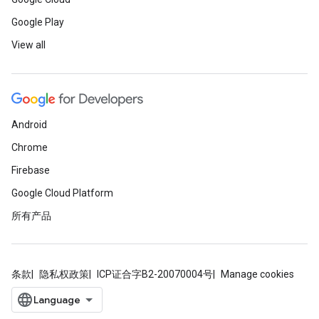
Google Play
View all
Android
Chrome
Firebase
Google Cloud Platform
所有产品
条款
隐私权政策
ICP证合字B2-20070004号
Manage cookies