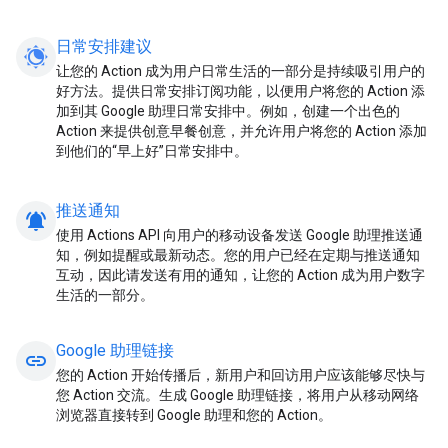
日常安排建议
让您的 Action 成为用户日常生活的一部分是持续吸引用户的
好方法。提供日常安排订阅功能，以便用户将您的 Action 添
加到其 Google 助理日常安排中。例如，创建一个出色的
Action 来提供创意早餐创意，并允许用户将您的 Action 添加
到他们的“早上好”日常安排中。
推送通知
notifications_active
使用 Actions API 向用户的移动设备发送 Google 助理推送通
知，例如提醒或最新动态。您的用户已经在定期与推送通知
互动，因此请发送有用的通知，让您的 Action 成为用户数字
生活的一部分。
Google 助理链接
link
您的 Action 开始传播后，新用户和回访用户应该能够尽快与
您 Action 交流。生成 Google 助理链接，将用户从移动网络
浏览器直接转到 Google 助理和您的 Action。