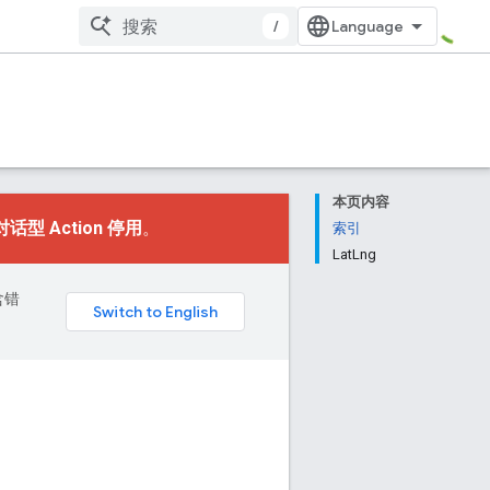
/
本页内容
对话型 Action 停用
。
索引
LatLng
含错