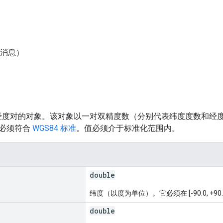
消息）
经度对的对象。该对象以一对双精度数（分别代表纬度度数和经
必须符合
WGS84 标准
。值必须介于标准化范围内。
double
纬度（以度为单位）。它必须在 [-90.0, +90
double