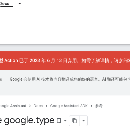
Docs
 Action 已于 2023 年 6 月 13 日弃用。如需了解详情，请参阅
Google 会使用 AI 技术将内容翻译成您偏好的语言。AI 翻译可能包
oogle Assistant
Docs
Google Assistant SDK
参考
 google
.
type
bookmark_border