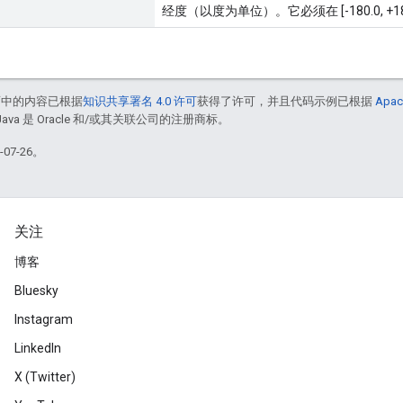
经度（以度为单位）。它必须在 [-180.0, +18
面中的内容已根据
知识共享署名 4.0 许可
获得了许可，并且代码示例已根据
Apac
Java 是 Oracle 和/或其关联公司的注册商标。
07-26。
关注
博客
Bluesky
Instagram
LinkedIn
X (Twitter)