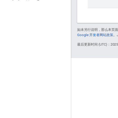
如未另行说明，那么本页
Google 开发者网站政策
。
最后更新时间 (UTC)：2025-
More Information
The Google Assistant
Actions on Google
Support