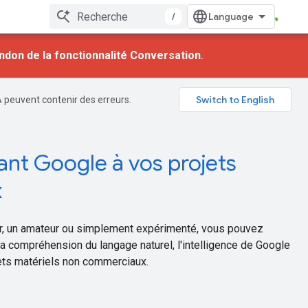
/
ndon de la fonctionnalité Conversation
.
A peuvent contenir des erreurs.
tant Google à vos projets
x
, un amateur ou simplement expérimenté, vous pouvez
a compréhension du langage naturel, l'intelligence de Google
jets matériels non commerciaux.