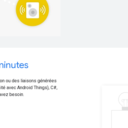
minutes
hon ou des liaisons générées
ité avec Android Things), C#,
 avez besoin.