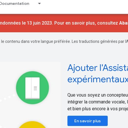
Documentation
ndonnées le 13 juin 2023. Pour en savoir plus, consultez
Aba
re le contenu dans votre langue préférée. Les traductions générées par I
Ajouter l'Assis
expérimentau
Que vous soyez un concepteur
intégrer la commande vocale, l
et bien plus encore à vos pro
En savoir plus