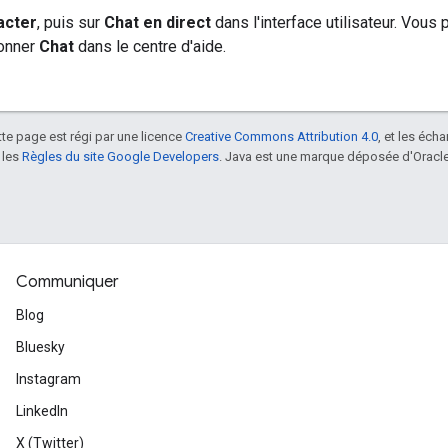
acter
, puis sur
Chat en direct
dans l'interface utilisateur. Vous
ionner
Chat
dans le centre d'aide.
tte page est régi par une licence
Creative Commons Attribution 4.0
, et les éch
 les
Règles du site Google Developers
. Java est une marque déposée d'Oracle 
Communiquer
Blog
Bluesky
Instagram
LinkedIn
X (Twitter)