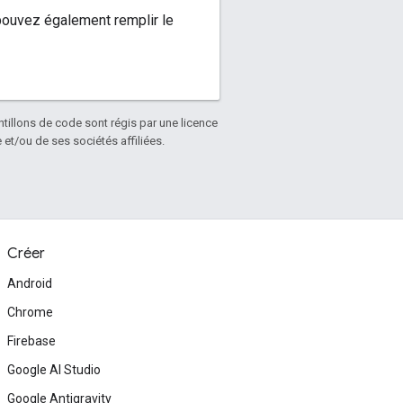
 pouvez également remplir le
antillons de code sont régis par une licence
et/ou de ses sociétés affiliées.
Créer
Android
Chrome
Firebase
Google AI Studio
Google Antigravity