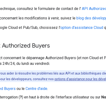
echnique, consultez le formulaire de contact de l'
API Authorize
oncernant les modifications à venir, suivez le
blog des dévelop
ogle Cloud et Pub/Sub, choisissez l'
option d'assistance Cloud
q
t Authorized Buyers
rect concernant le dépannage Authorized Buyers (et non Cloud et 
 24h/24, du lundi au vendredi.
us aider à résoudre les problèmes liés aux API et aux bibliothèques clien
 pour les développeurs, consultez nos
options d'assistance pour les dév
ed Buyers
ou le
Centre d'aide
.
terrogation (
?
) en haut à droite de l'interface utilisateur ou sur
No