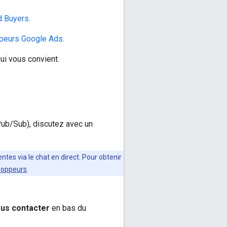
d Buyers
.
peurs Google Ads
.
ui vous convient.
Pub/Sub), discutez avec un
tes via le chat en direct. Pour obtenir
eloppeurs
.
us contacter
en bas du