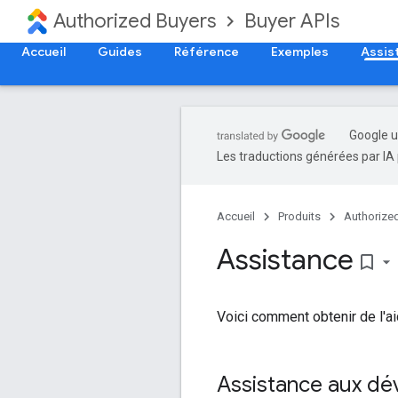
Authorized Buyers
Buyer APIs
Accueil
Guides
Référence
Exemples
Assis
Google u
Les traductions générées par IA 
Accueil
Produits
Authorize
Assistance
bookmark_border
Voici comment obtenir de l'ai
Assistance aux dé