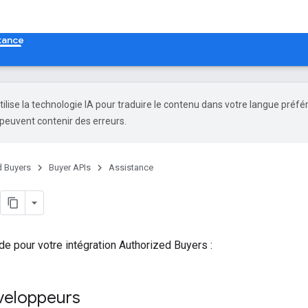
tance
tilise la technologie IA pour traduire le contenu dans votre langue préfé
peuvent contenir des erreurs.
d Buyers
Buyer APIs
Assistance
de pour votre intégration Authorized Buyers :
veloppeurs