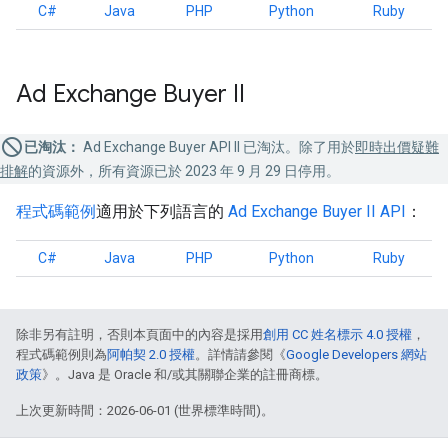
C#
Java
PHP
Python
Ruby
Ad Exchange Buyer II
已淘汰：
Ad Exchange Buyer API II 已淘汰。除了用於
即時出價疑難
排解
的資源外，所有資源已於 2023 年 9 月 29 日停用。
程式碼範例
適用於下列語言的
Ad Exchange Buyer II API
：
C#
Java
PHP
Python
Ruby
除非另有註明，否則本頁面中的內容是採用
創用 CC 姓名標示 4.0 授權
，
程式碼範例則為
阿帕契 2.0 授權
。詳情請參閱《
Google Developers 網站
政策
》。Java 是 Oracle 和/或其關聯企業的註冊商標。
上次更新時間：2026-06-01 (世界標準時間)。