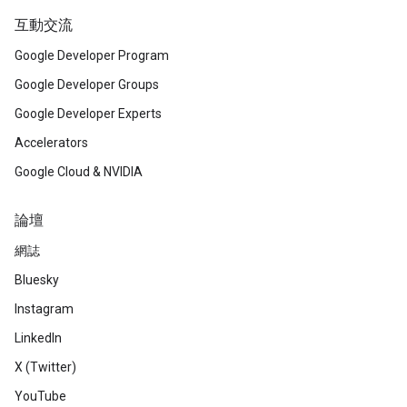
互動交流
Google Developer Program
Google Developer Groups
Google Developer Experts
Accelerators
Google Cloud & NVIDIA
論壇
網誌
Bluesky
Instagram
LinkedIn
X (Twitter)
YouTube