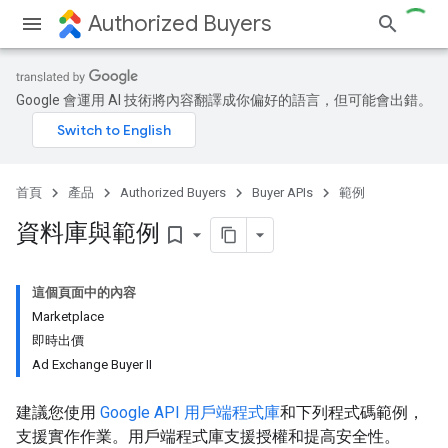
Authorized Buyers
Google 會運用 AI 技術將內容翻譯成你偏好的語言，但可能會出錯。
首頁
產品
Authorized Buyers
Buyer APIs
範例
資料庫與範例
bookmark_border
這個頁面中的內容
Marketplace
即時出價
Ad Exchange Buyer II
建議您使用
Google API 用戶端程式庫
和下列程式碼範例，
支援實作作業。用戶端程式庫支援授權和提高安全性。