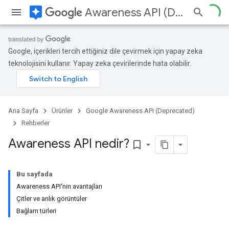
assistant
Awareness API (Deprecated)
Google, içerikleri tercih ettiğiniz dile çevirmek için yapay zeka
teknolojisini kullanır. Yapay zeka çevirilerinde hata olabilir.
Ana Sayfa
Ürünler
Google Awareness API (Deprecated)
Rehberler
Awareness API nedir?
bookmark_border
Bu sayfada
Awareness API'nin avantajları
Çitler ve anlık görüntüler
Bağlam türleri