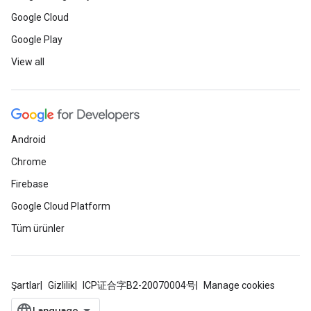
Google Cloud
Google Play
View all
Android
Chrome
Firebase
Google Cloud Platform
Tüm ürünler
Şartlar
Gizlilik
ICP证合字B2-20070004号
Manage cookies