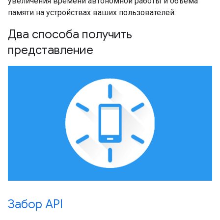
увеличения времени автономной работы и объема
памяти на устройствах ваших пользователей.
Два способа получить
представление
Забор API