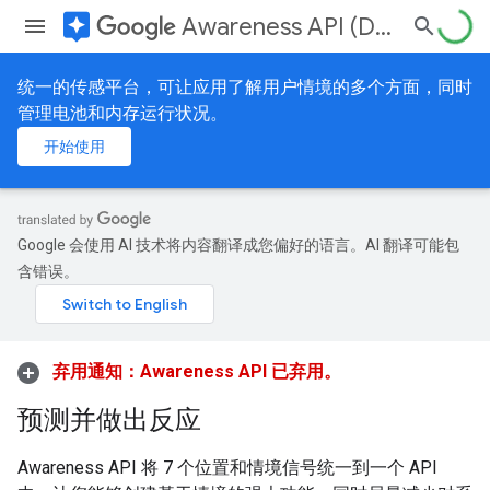
assistant
Awareness API (Deprecated)
统一的传感平台，可让应用了解用户情境的多个方面，同时
管理电池和内存运行状况。
开始使用
Google 会使用 AI 技术将内容翻译成您偏好的语言。AI 翻译可能包
含错误。
弃用通知：Awareness API 已弃用。
预测并做出反应
Awareness API 将 7 个位置和情境信号统一到一个 API