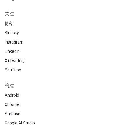
关注
博客
Bluesky
Instagram
LinkedIn
X (Twitter)
YouTube
构建
Android
Chrome
Firebase
Google AI Studio