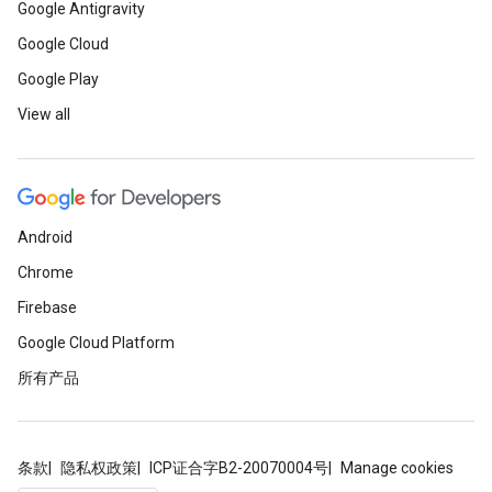
Google Antigravity
Google Cloud
Google Play
View all
Android
Chrome
Firebase
Google Cloud Platform
所有产品
条款
隐私权政策
ICP证合字B2-20070004号
Manage cookies