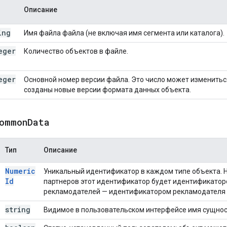
Описание
ing
Имя файла файла (не включая имя сегмента или каталога).
eger
Количество объектов в файле.
eger
Основной номер версии файла. Это число может измениться
созданы новые версии формата данных объекта.
ommon
Data
Тип
Описание
Numeric
Уникальный идентификатор в каждом типе объекта. 
Id
партнеров этот идентификатор будет идентификатор
рекламодателей — идентификатором рекламодателя и 
string
Видимое в пользовательском интерфейсе имя сущнос