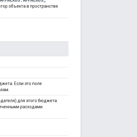
тор объекта в пространстве
жета. Если это поле
азам.
дателя) для этого бюджета.
ниченными расходами.