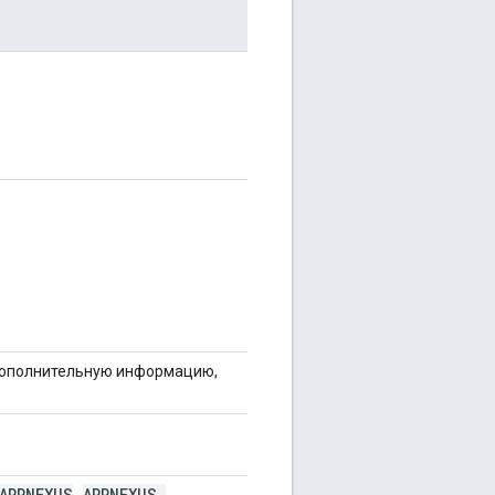
 дополнительную информацию,
APPNEXUS
APPNEXUS
_
,