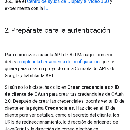
360, lee el
Centro de ayuda de Display & Video 360
y
experimenta con la
IU
.
2
.
Prepárate para la autenticación
Para comenzar a usar la API de Bid Manager, primero
debes
emplear la herramienta de configuración
, que te
guiará para crear un proyecto en la Consola de APIs de
Google y habilitar la API.
Si aún no lo hiciste, haz clic en
Crear credenciales > ID
de cliente de OAuth
para crear tus credenciales de OAuth
2.0. Después de crear las credenciales, podrás ver tu ID de
cliente en la página
Credenciales
. Haz clic en el ID de
cliente para ver detalles, como el secreto del cliente, los
URIs de redireccionamiento, la dirección de orígenes de
JavaScript y la dirección de correo electrónico.