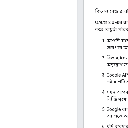
বিড ম্যানেজার এ
OAuth 2.0-এর জন
করে কিছুটা পরিবর্
আপনি যখন
তারপরে আপন
বিড ম্যানে
অনুরোধ জম
Google AP
এই ধাপটি এ
যখন আপনার 
নির্দিষ্ট
সুয
Google ব্
অ্যাপকে অ
যদি ব্যবহ