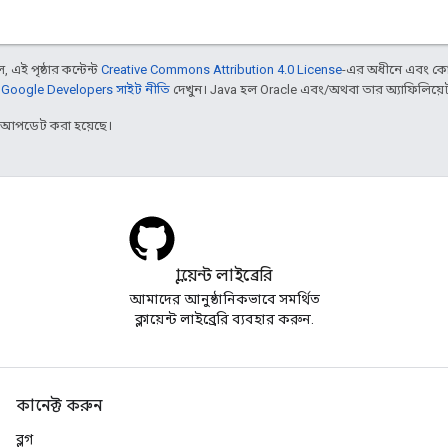
 এই পৃষ্ঠার কন্টেন্ট
Creative Commons Attribution 4.0 License
-এর অধীনে এবং কো
,
Google Developers সাইট নীতি
দেখুন। Java হল Oracle এবং/অথবা তার অ্যাফিলিয়েট সংস
র আপডেট করা হয়েছে।
ক্লায়েন্ট লাইব্রেরি
আমাদের আনুষ্ঠানিকভাবে সমর্থিত
ক্লায়েন্ট লাইব্রেরি ব্যবহার করুন.
কানেক্ট করুন
ব্লগ