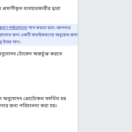
রমাণীকৃত ব্যবহারকারীর দ্বারা
করণ পর্যালোচনা
পাস করতে হবে। আপনার
সরানোর জন্য একটি যাচাইকরণের অনুরোধ জমা
ের
উত্তর পান।
ুমোদন টোকেন অন্তর্ভুক্ত করতে
ন অনুমোদন প্রোটোকল সমর্থিত হয়
নার জন্য পরিচালনা করা হয়।