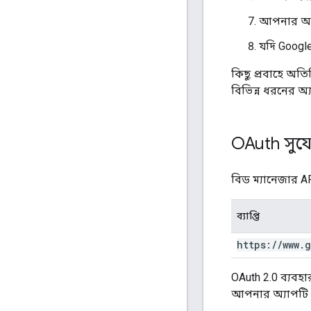
আপনার অ্য
যদি Googl
কিছু প্রবাহে অতি
বিভিন্ন ধরনের অ্
OAuth সুয
বিড ম্যানেজার AP
ব্যাপ্তি
https:
/
/
www
.
g
OAuth 2.0 ব্যবহ
আপনার অ্যাপটি নি