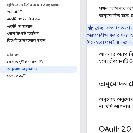
প্রতিবেদন তৈরি করুন এবং চালান
যখন আপনার অ্যাপ
ওভারভিউ
অনুমোদিত হতে হব
একটি প্রশ্ন তৈরি করুন
একটি প্রশ্ন চালান
দ্রষ্টব্য:
আপনার অ্যাপ যদ
পোল রিপোর্ট স্ট্যাটাস
অ্যাপ পরীক্ষা করার সময় আপ
রিপোর্ট ডাউনলোড করুন
দিতে হবে।
যাচাই না করা অ্
আপনার অ্যাপ বি
সাধারণ
হবে। টোকেনটি G
সেরা অনুশীলন রিপোর্টিং
অনুরোধ অনুমোদন
সাধারণ ত্রুটি
অনুমোদন প্
অনুরোধ অনুমোদ
না. যদি আপনার 
OAuth 2
.
0