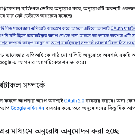
্লিকেশান ব্যক্তিগত ডেটার অনুরোধ করে, অনুরোধটি অবশ্যই একজন প্
ে যার সেই ডেটাতে অ্যাক্সেস রয়েছে৷
ি বিড ম্যানেজার এপিআই অ্যাক্সেস করে, তাহলে এটিকে অবশ্যই
OAuth যাচাই
নি যদি স্ক্রিনে
অযাচাইকৃত অ্যাপ
দেখতে পান, তাহলে আপনাকে অবশ্যই এটি 
যাপস
সম্পর্কে আরও জানুন বা
অ্যাপ যাচাইকরণ সম্পর্কে প্রায়শই জিজ্ঞাসিত প্রশ্ন
ড ম্যানেজার এপিআই-কে পাঠানো প্রতিটি অনুরোধে অবশ্যই একটি অন
oogle-এ আপনার অ্যাপটিকেও শনাক্ত করে।
রোটোকল সম্পর্কে
ন করতে আপনার অ্যাপ অবশ্যই
OAuth 2.0
ব্যবহার করবে। অন্য কো
অ্যাপ
Google সাইন-ইন
ব্যবহার করে, তবে অনুমোদনের কিছু দিক আপ
 এর মাধ্যমে অনুরোধ অনুমোদন করা হচ্ছে