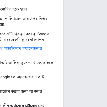
ুমোদিত হতে হবে।
অ্যাপ লিখছেন তার উপর নির্ভর
জ্য:
করে এটি নিবন্ধন করেন। Google
ি এবং একটি ক্লায়েন্ট গোপন।
th যাচাইকরণ পর্যালোচনার
িআই তালিকাভুক্ত না থাকে, তাহলে
oogle কে অ্যাক্সেসের একটি
অ্যাক্সেস করার জন্য আপনার
পকালীন
অ্যাক্সেস টোকেন
দেয়।