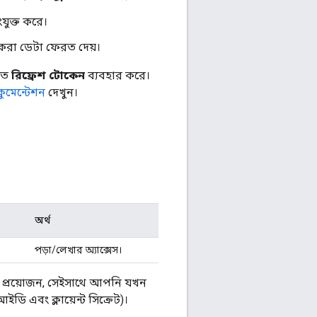
ুক্ত করে।
করা ডেটা ফেরত দেয়।
রতে
রিফ্রেশ টোকেন
ব্যবহার করে।
ুমেন্টেশন
দেখুন।
অর্থ
পড়া/লেখার অ্যাক্সেস।
র প্রয়োজন, সেইসাথে আপনি যখন
ি এবং ক্লায়েন্ট সিক্রেট)।