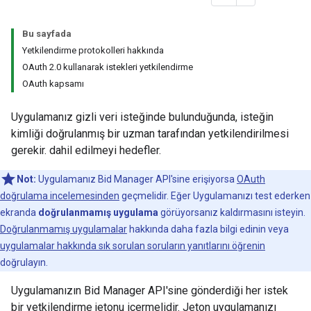
Bu sayfada
Yetkilendirme protokolleri hakkında
OAuth 2.0 kullanarak istekleri yetkilendirme
OAuth kapsamı
Uygulamanız gizli veri isteğinde bulunduğunda, isteğin
kimliği doğrulanmış bir uzman tarafından yetkilendirilmesi
gerekir. dahil edilmeyi hedefler.
Not:
Uygulamanız Bid Manager API'sine erişiyorsa
OAuth
doğrulama incelemesinden
geçmelidir. Eğer Uygulamanızı test ederken
ekranda
doğrulanmamış uygulama
görüyorsanız kaldırmasını isteyin.
Doğrulanmamış uygulamalar
hakkında daha fazla bilgi edinin veya
uygulamalar hakkında sık sorulan soruların yanıtlarını öğrenin
doğrulayın.
Uygulamanızın Bid Manager API'sine gönderdiği her istek
bir yetkilendirme jetonu içermelidir. Jeton uygulamanızı