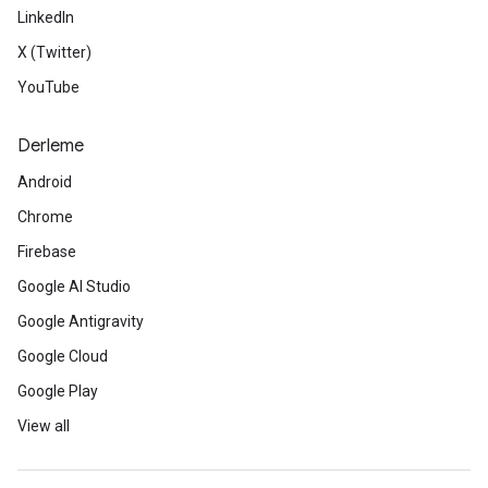
LinkedIn
X (Twitter)
YouTube
Derleme
Android
Chrome
Firebase
Google AI Studio
Google Antigravity
Google Cloud
Google Play
View all