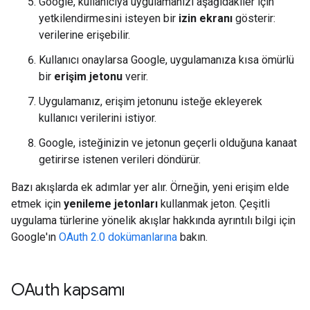
Google, kullanıcıya uygulamanızı aşağıdakiler için
yetkilendirmesini isteyen bir
izin ekranı
gösterir:
verilerine erişebilir.
Kullanıcı onaylarsa Google, uygulamanıza kısa ömürlü
bir
erişim jetonu
verir.
Uygulamanız, erişim jetonunu isteğe ekleyerek
kullanıcı verilerini istiyor.
Google, isteğinizin ve jetonun geçerli olduğuna kanaat
getirirse istenen verileri döndürür.
Bazı akışlarda ek adımlar yer alır. Örneğin, yeni erişim elde
etmek için
yenileme jetonları
kullanmak jeton. Çeşitli
uygulama türlerine yönelik akışlar hakkında ayrıntılı bilgi için
Google'ın
OAuth 2.0 dokümanlarına
bakın.
OAuth kapsamı