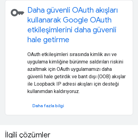
key
Daha güvenli OAuth akışları
kullanarak Google OAuth
etkileşimlerini daha güvenli
hale getirme
OAuth etkileşimleri sırasında kimlik avı ve
uygulama kimliğine bürünme saldırıları riskini
azaltmak için OAuth uygulamamızı daha
güvenli hale getirdik ve bant dışı (OOB) akışlar
ile Loopback IP adresi akışları için desteği
kullanımdan kaldırıyoruz.
Daha fazla bilgi
İlgili çözümler