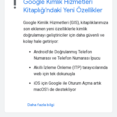
priority_high
Google Kimlik Hizmetleri
Kitaplığı'ndaki Yeni Özellikler
Google Kimlik Hizmetleri (GIS), kitaplıklarımıza
son eklenen yeni özelliklerle kimlik
doğrulamayı geliştiriciler için daha güvenli ve
kolay hale getiriyor:
Android'de Doğrulanmış Telefon
Numarası ve Telefon Numarası İpucu
Akıllı İzleme Önleme (ITP) tarayıcılarında
web için tek dokunuşla
iOS için Google ile Oturum Açma artık
macOS'i de destekliyor
Daha fazla bilgi