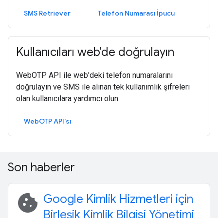
SMS Retriever
Telefon Numarası İpucu
Kullanıcıları web'de doğrulayın
WebOTP API ile web'deki telefon numaralarını
doğrulayın ve SMS ile alınan tek kullanımlık şifreleri
olan kullanıcılara yardımcı olun.
WebOTP API'sı
Son haberler
cookie
Google Kimlik Hizmetleri için
Birleşik Kimlik Bilgisi Yönetimi