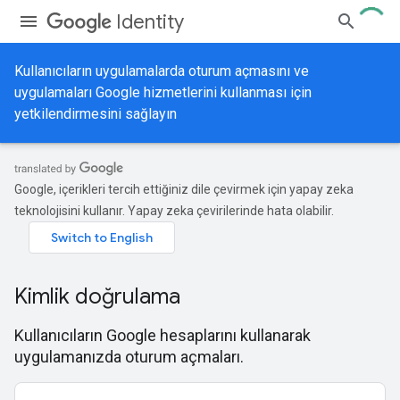
Identity
Kullanıcıların uygulamalarda oturum açmasını ve
uygulamaları Google hizmetlerini kullanması için
yetkilendirmesini sağlayın
Google, içerikleri tercih ettiğiniz dile çevirmek için yapay zeka
teknolojisini kullanır. Yapay zeka çevirilerinde hata olabilir.
Kimlik doğrulama
Kullanıcıların Google hesaplarını kullanarak
uygulamanızda oturum açmaları.