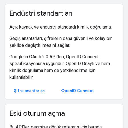
Endüstri standartları
Açık kaynak ve endüstri standardı kimlik doğrulama.
Geçiş anahtarları, şifrelerin daha güvenli ve kolay bir
şekilde değiştirilmesini sağlar.
Google'ın OAuth 2.0 API'leri, OpenID Connect
spesifikasyonuna uygundur, OpenID Onaylı ve hem
kimlik doğrulama hem de yetkilendirme için
kullanılabilir.
Şifre anahtarları
OpenID Connect
Eski oturum açma
Bu API'ler, geçmişe dönük referans için burada