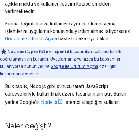
açıklanmakta ve kullanıcı iletişim kutusu örnekleri
verilmektedir.
Kimlik doğrulama ve kullanıcı kaydı ile oturum açma
işlemlerini uygulama konusunda yardım almak istiyorsanız
Google ile Oturum Açma
başlıklı makaleye bakın.
Not:
email
,
profile
ve
openid
kapsamları, kullanıcı kimlik
doğrulaması için kullanılır. Uygulamanız yalnızca bu kapsamları
kullanıyorsa bunun yerine
Google ile Oturum Açma
özelliğini
kullanmanız önerilir.
Bu kitaplık, Node.js gibi sunucu tarafı JavaScript
çerçeveleriyle kullanılmak üzere tasarlanmamıştır. Bunun
yerine Google'ın
Node.js
istemci kitaplığını kullanın.
Neler değişti?