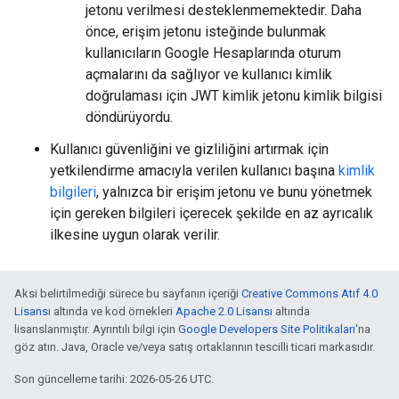
jetonu verilmesi desteklenmemektedir. Daha
önce, erişim jetonu isteğinde bulunmak
kullanıcıların Google Hesaplarında oturum
açmalarını da sağlıyor ve kullanıcı kimlik
doğrulaması için JWT kimlik jetonu kimlik bilgisi
döndürüyordu.
Kullanıcı güvenliğini ve gizliliğini artırmak için
yetkilendirme amacıyla verilen kullanıcı başına
kimlik
bilgileri
, yalnızca bir erişim jetonu ve bunu yönetmek
için gereken bilgileri içerecek şekilde en az ayrıcalık
ilkesine uygun olarak verilir.
Aksi belirtilmediği sürece bu sayfanın içeriği
Creative Commons Atıf 4.0
Lisansı
altında ve kod örnekleri
Apache 2.0 Lisansı
altında
lisanslanmıştır. Ayrıntılı bilgi için
Google Developers Site Politikaları
'na
göz atın. Java, Oracle ve/veya satış ortaklarının tescilli ticari markasıdır.
Son güncelleme tarihi: 2026-05-26 UTC.