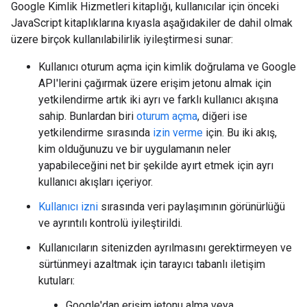
Google Kimlik Hizmetleri kitaplığı, kullanıcılar için önceki
JavaScript kitaplıklarına kıyasla aşağıdakiler de dahil olmak
üzere birçok kullanılabilirlik iyileştirmesi sunar:
Kullanıcı oturum açma için kimlik doğrulama ve Google
API'lerini çağırmak üzere erişim jetonu almak için
yetkilendirme artık iki ayrı ve farklı kullanıcı akışına
sahip. Bunlardan biri
oturum açma
, diğeri ise
yetkilendirme sırasında
izin verme
için. Bu iki akış,
kim olduğunuzu ve bir uygulamanın neler
yapabileceğini net bir şekilde ayırt etmek için ayrı
kullanıcı akışları içeriyor.
Kullanıcı izni
sırasında veri paylaşımının görünürlüğü
ve ayrıntılı kontrolü iyileştirildi.
Kullanıcıların sitenizden ayrılmasını gerektirmeyen ve
sürtünmeyi azaltmak için tarayıcı tabanlı iletişim
kutuları:
Google'dan erişim jetonu alma veya