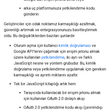
arka uç platformunuza yetkilendirme kodu
gönderin.
Geliştiriciler için odak noktamız karmaşıklığı azaltmak,
güvenliği artırmak ve entegrasyonunuzu basitleştirmek
oldu. Bu değişikliklerden bazıları şunlardır:
Oturum açma için kullanıcı
kimlik doğrulaması
ve
Google API'lerini çağırmak için erişim jetonu almak
üzere kullanılan
yetkilendirme
, iki ayrı ve farklı
JavaScript nesne ve yöntem grubudur. Bu, kimlik
doğrulama veya yetkilendirme uygulamak için gereken
karmaşıklığı ve ayrıntı miktarını azaltır.
Tek bir JavaScript kitaplığı artık hem:
Tarayıcıda kullanılacak bir erişim jetonu almak
için kullanılan OAuth 2.0 dolaylı akışı
OAuth 2.0 yetkilendirme kodu akışı (çevrimdışı