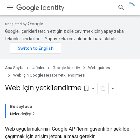
Identity
Google, içerikleri tercih ettiğiniz dile çevirmek için yapay zeka
teknolojisini kullanır. Yapay zeka çevirilerinde hata olabilir.
Ana Sayfa
Ürünler
Google Identity
Web guides
Web için Google Hesabı Yetkilendirmesi
Web için yetkilendirme
bookmark_border
Bu sayfada
Neler değişti?
Web uygulamalarının, Google API'lerini güvenli bir şekilde
çağırmak için erişim jetonu alması gerekir.