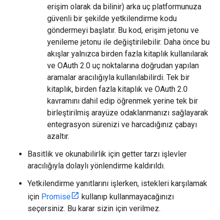
erişim olarak da bilinir) arka uç platformunuza
güvenli bir şekilde yetkilendirme kodu
göndermeyi başlatır. Bu kod, erişim jetonu ve
yenileme jetonu ile değiştirilebilir. Daha önce bu
akışlar yalnızca birden fazla kitaplık kullanılarak
ve OAuth 2.0 uç noktalarına doğrudan yapılan
aramalar aracılığıyla kullanılabilirdi. Tek bir
kitaplık, birden fazla kitaplık ve OAuth 2.0
kavramını dahil edip öğrenmek yerine tek bir
birleştirilmiş arayüze odaklanmanızı sağlayarak
entegrasyon sürenizi ve harcadığınız çabayı
azaltır.
Basitlik ve okunabilirlik için getter tarzı işlevler
aracılığıyla dolaylı yönlendirme kaldırıldı.
Yetkilendirme yanıtlarını işlerken, istekleri karşılamak
için
Promise
kullanıp kullanmayacağınızı
seçersiniz. Bu karar sizin için verilmez.