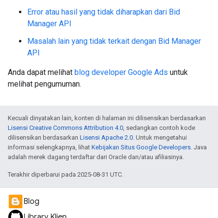
Error atau hasil yang tidak diharapkan dari Bid
Manager API
Masalah lain yang tidak terkait dengan Bid Manager
API
Anda dapat melihat
blog developer Google Ads
untuk
melihat pengumuman.
Kecuali dinyatakan lain, konten di halaman ini dilisensikan berdasarkan
Lisensi Creative Commons Attribution 4.0
, sedangkan contoh kode
dilisensikan berdasarkan
Lisensi Apache 2.0
. Untuk mengetahui
informasi selengkapnya, lihat
Kebijakan Situs Google Developers
. Java
adalah merek dagang terdaftar dari Oracle dan/atau afiliasinya.
Terakhir diperbarui pada 2025-08-31 UTC.
Blog
Library Klien