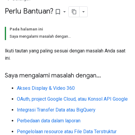
Perlu Bantuan?
bookmark_border
Pada halaman ini
Saya mengalami masalah dengan...
Ikuti tautan yang paling sesuai dengan masalah Anda saat
ini.
Saya mengalami masalah dengan
.
.
.
Akses Display & Video 360
OAuth, project Google Cloud, atau Konsol API Google
Integrasi Transfer Data atau BigQuery
Perbedaan data dalam laporan
Pengelolaan resource atau File Data Terstruktur