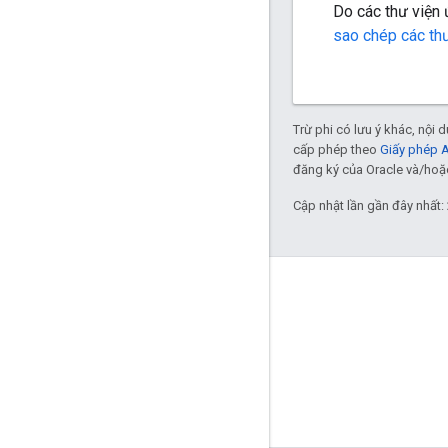
Do các thư viện
sao chép các th
Trừ phi có lưu ý khác, nội
cấp phép theo
Giấy phép 
đăng ký của Oracle và/hoặc 
Cập nhật lần gần đây nhất: