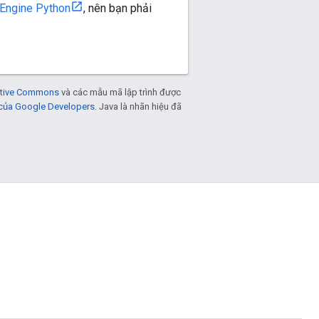
 Engine Python
, nên bạn phải
eative Commons
và các mẫu mã lập trình được
 của Google Developers
. Java là nhãn hiệu đã