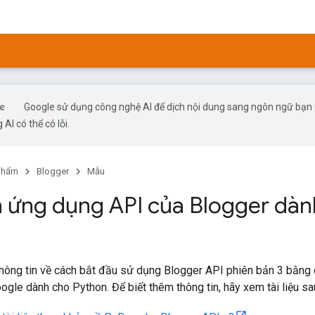
Google sử dụng công nghệ AI để dịch nội dung sang ngôn ngữ bạn
 AI có thể có lỗi.
phẩm
Blogger
Mẫu
n ứng dụng API của Blogger dà
thông tin về cách bắt đầu sử dụng Blogger API phiên bản 3 bằng
gle dành cho Python. Để biết thêm thông tin, hãy xem tài liệu sa