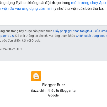
 ứng dụng Python không cài đặt được trong
môi trường chạy App
ư viện đó vào ứng dụng của mình
y như thư viện của bên thứ ba.
 dung của trang này được cấp phép theo
Giấy phép ghi nhận tác giả 4.0 của Cr
Apache 2.0
. Để biết thông tin chi tiết, vui lòng tham khảo
Chính sách trang web
các đơn vị liên kết với Oracle.
 2024-08-22 UTC.
Blogger Buzz
Buzz chính thức từ Blogger tại
Google