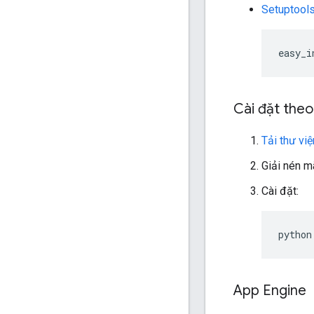
Setuptool
easy_i
Cài đặt theo
Tải thư vi
Giải nén m
Cài đặt:
python
App Engine