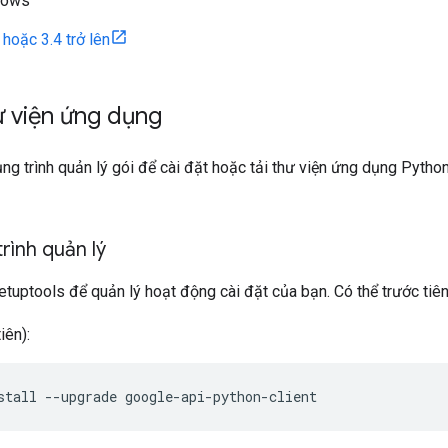
dows
 hoặc 3.4 trở lên
ư viện ứng dụng
ng trình quản lý gói để cài đặt hoặc tải thư viện ứng dụng Python
rình quản lý
tuptools để quản lý hoạt động cài đặt của bạn. Có thể trước tiê
iên):
stall --upgrade google-api-python-client