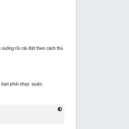
 xuống rồi cài đặt theo cách thủ
n bạn phải chạy
sudo
.