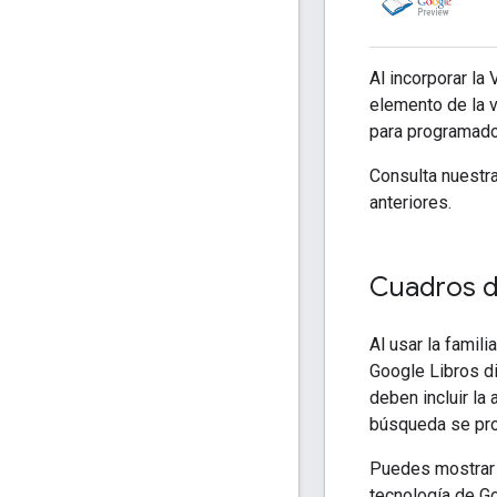
Al incorporar la
elemento de la 
para programador
Consulta nuestr
anteriores.
Cuadros 
Al usar la famil
Google Libros di
deben incluir la
búsqueda se pro
Puedes mostrar 
tecnología de Go