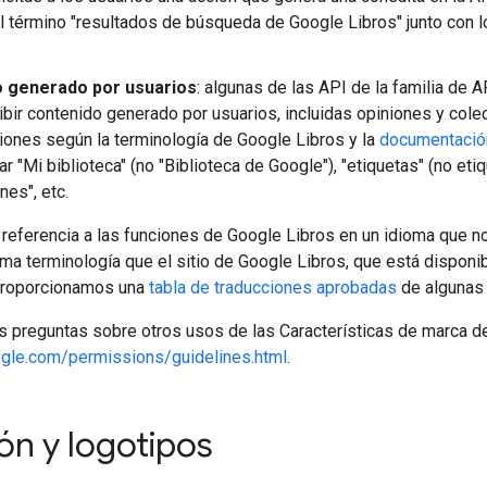
l término "resultados de búsqueda de Google Libros" junto con 
 generado por usuarios
: algunas de las API de la familia de 
ribir contenido generado por usuarios, incluidas opiniones y cole
iones según la terminología de Google Libros y la
documentación
 "Mi biblioteca" (no "Biblioteca de Google"), "etiquetas" (no etiq
ones", etc.
referencia a las funciones de Google Libros en un idioma que n
sma terminología que el sitio de Google Libros, que está dispon
proporcionamos una
tabla de traducciones aprobadas
de algunas
s preguntas sobre otros usos de las Características de marca d
gle.com/permissions/guidelines.html
.
ón y logotipos