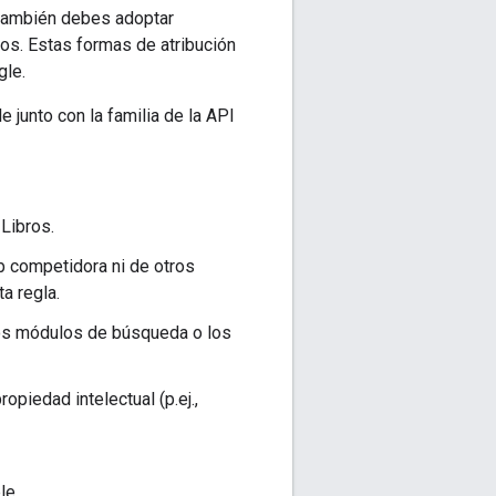
también debes adoptar
os. Estas formas de atribución
gle.
 junto con la familia de la API
Libros.
b competidora ni de otros
a regla.
los módulos de búsqueda o los
piedad intelectual (p.ej.,
le.