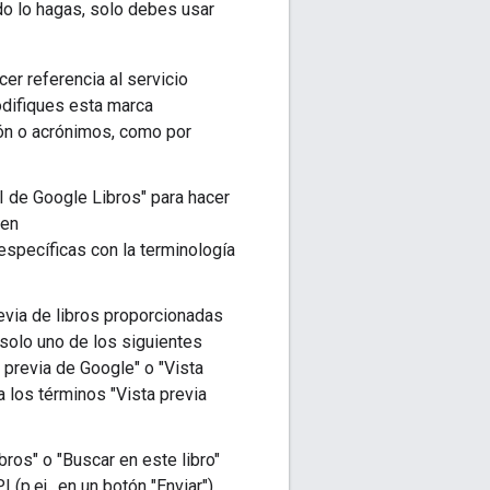
ndo lo hagas, solo debes usar
cer referencia al servicio
odifiques esta marca
ión o acrónimos, como por
PI de Google Libros" para hacer
 en
específicas con la terminología
revia de libros proporcionadas
 solo uno de los siguientes
a previa de Google" o "Vista
iza los términos "Vista previa
bros" o "Buscar en este libro"
(p.ej., en un botón "Enviar").