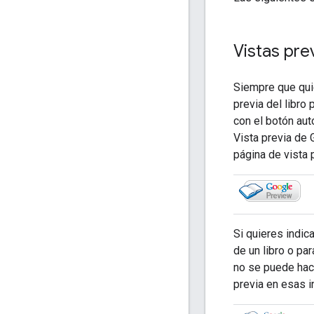
Vistas prev
Siempre que quie
previa del libro
con el botón aut
Vista previa de 
página de vista 
Si quieres indic
de un libro o pa
no se puede hace
previa en esas i