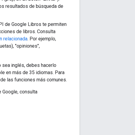
los resultados de búsqueda de
API de Google Libros te permiten
cciones de libros. Consulta
 relacionada
. Por ejemplo,
uetas), "opiniones",
o sea inglés, debes hacerlo
ible en más de 35 idiomas. Para
 de las funciones más comunes.
e Google, consulta