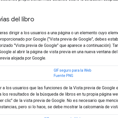
ias del libro
ras dirigir a los usuarios a una página o un elemento cuyo ele
 proporcionado por Google ("Vista previa de Google", debes estab
orizado "Vista previa de Google" que aparece a continuación). Ta
Google al abrir la página de vista previa en una nueva ventana del
previa alojada por Google.
GIF seguro para la Web
Fuente PNG
ar a los usuarios que las funciones de la Vista previa de Google e
ra los resultados de la búsqueda de libros en tu propia página we
r clic" de la vista previa de Google. No es necesario que menc
nstancias, pero si lo hace, se debe mostrar la calcomanía de vist