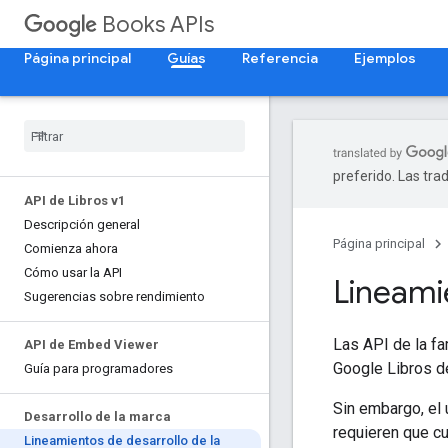
Books APIs
Página principal
Guías
Referencia
Ejemplos
preferido. Las tra
API de Libros v1
Descripción general
Página principal
Comienza ahora
Cómo usar la API
Lineami
Sugerencias sobre rendimiento
Las API de la fa
API de Embed Viewer
Google Libros de
Guía para programadores
Sin embargo, el 
Desarrollo de la marca
requieren que cu
Lineamientos de desarrollo de la