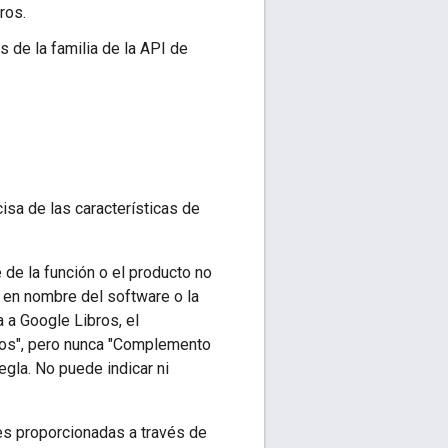
ros.
s de la familia de la API de
cisa de las características de
 de la función o el producto no
e en nombre del software o la
a a Google Libros, el
ros", pero nunca "Complemento
gla. No puede indicar ni
es proporcionadas a través de