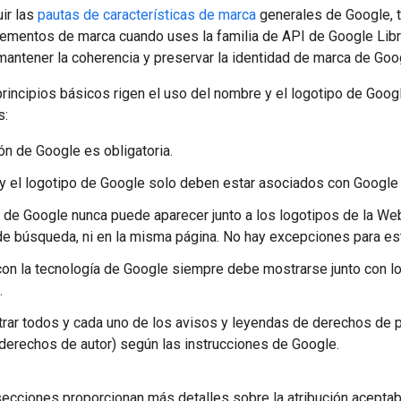
ir las
pautas de características de marca
generales de Google, 
ementos de marca cuando uses la familia de API de Google Libr
 mantener la coherencia y preservar la identidad de marca de Goo
rincipios básicos rigen el uso del nombre y el logotipo de Google
s:
ión de Google es obligatoria.
y el logotipo de Google solo deben estar asociados con Google 
o de Google nunca puede aparecer junto a los logotipos de la We
de búsqueda, ni en la misma página. No hay excepciones para est
 con la tecnología de Google siempre debe mostrarse junto con 
.
ar todos y cada uno de los avisos y leyendas de derechos de pro
derechos de autor) según las instrucciones de Google.
ecciones proporcionan más detalles sobre la atribución aceptab