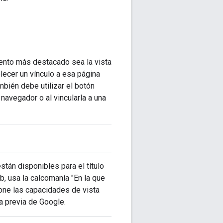
mento más destacado sea la vista
lecer un vínculo a esa página
mbién debe utilizar el botón
 navegador o al vincularla a una
stán disponibles para el título
b, usa la calcomanía "En la que
ione las capacidades de vista
a previa de Google.