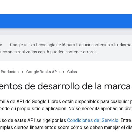
Google utiliza tecnología de IA para traducir contenido a tu idioma
ducciones realizadas con IA pueden contener errores.
Productos
Google Books APIs
Guías
entos de desarrollo de la marca
milia de API de Google Libros están disponibles para cualquier
sde su propio sitio o aplicación. No se necesita aprobación pre
uso de estas API se rige por las
Condiciones del Servicio
. Entr
mplas ciertos lineamientos sobre cómo se deben manejar el dise