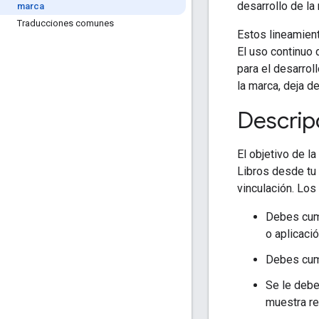
desarrollo de la
marca
Traducciones comunes
Estos lineamient
El uso continuo
para el desarrol
la marca, deja d
Descrip
El objetivo de l
Libros desde tu 
vinculación. Los
Debes cump
o aplicació
Debes cump
Se le debe
muestra re