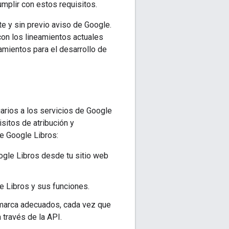
umplir con estos requisitos.
e y sin previo aviso de Google.
on los lineamientos actuales
amientos para el desarrollo de
suarios a los servicios de Google
sitos de atribución y
de Google Libros:
ogle Libros desde tu sitio web
 Libros y sus funciones.
e marca adecuados, cada vez que
 través de la API.