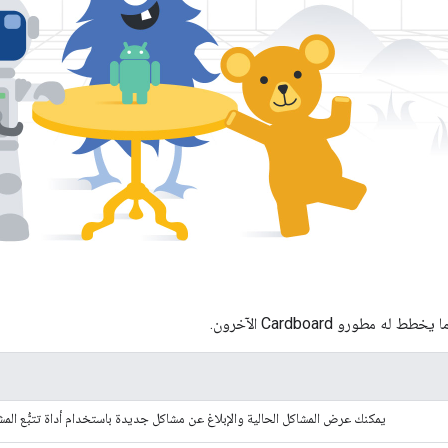
ه مطورو Cardboard الآخرون.
يمكنك عرض المشاكل الحالية والإبلاغ عن مشاكل جديدة باستخدام أداة تتبُّع المش