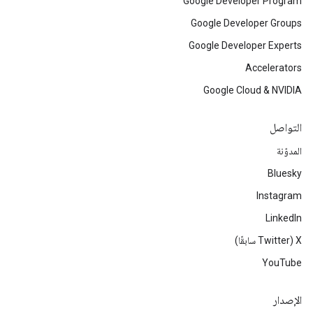
Google Developer Program
Google Developer Groups
Google Developer Experts
Accelerators
Google Cloud & NVIDIA
التواصل
المدوّنة
Bluesky
Instagram
LinkedIn
‫X ‏(Twitter سابقًا)
YouTube
الإصدار