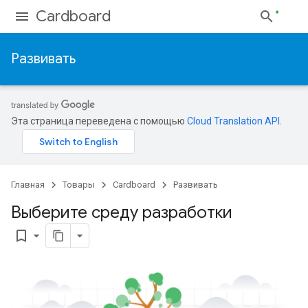
Cardboard
Развивать
Эта страница переведена с помощью
Cloud Translation API
.
Главная
Товары
Cardboard
Развивать
Выберите среду разработки
bookmark_border